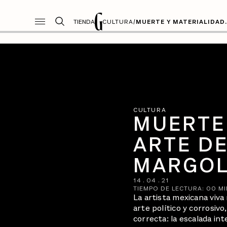
TIENDA
CULTURA
/
MUERTE Y MATERIALIDAD.
CULTURA
MUERTE 
ARTE DE
MARGOL
14
.
04
.
21
TIEMPO DE LECTURA:
00
MI
La artista mexicana viva 
arte político y corrosiv
correcta: la escalada int