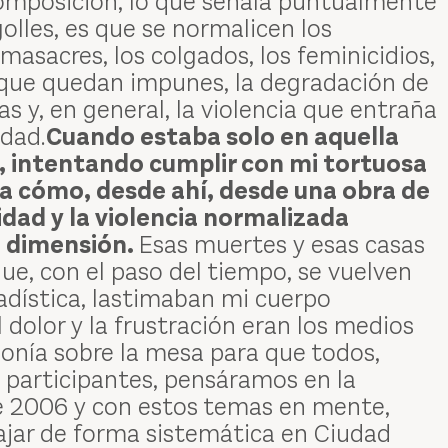
mposición, lo que señala puntualmente
olles, es que se normalicen los
 masacres, los colgados, los feminicidios,
 que quedan impunes, la degradación de
s y, en general, la violencia que entraña
edad.
Cuando estaba solo en aquella
, intentando cumplir con mi tortuosa
 cómo, desde ahí, desde una obra de
idad y la violencia normalizada
a dimensión.
Esas muertes y esas casas
e, con el paso del tiempo, se vuelven
adística, lastimaban mi cuerpo
l dolor y la frustración eran los medios
ponía sobre la mesa para que todos,
 participantes, pensáramos en la
e 2006 y con estos temas en mente,
ajar de forma sistemática en Ciudad