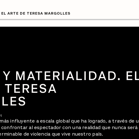
 EL ARTE DE TERESA MARGOLLES
Y MATERIALIDAD. E
 TERESA
LES
N
más influyente a escala global que ha logrado, a través de 
o, confrontar al espectador con una realidad que nunca será
erminable de violencia que vive nuestro país.