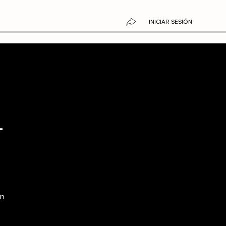
INICIAR SESIÓN
L
un