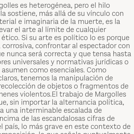
olles es heterogénea, pero el hilo
a sostiene, más allá de su vínculo con
erial e imaginaria de la muerte, es la
var el arte al límite de cualquier
tico. Si su arte es político lo es porque
 corrosiva, confrontar al espectador con
e nunca será correcta y que tensa hasta
res universales y normativas jurídicas o
e asumen como esenciales. Como
laros, tenemos la manipulación de
 recolección de objetos o fragmentos de
menes violentos.El trabajo de Margolles
e, sin importar la alternancia política,
ta una interminable escalada de
encima de las escandalosas cifras de
l país, lo más grave en este contexto de