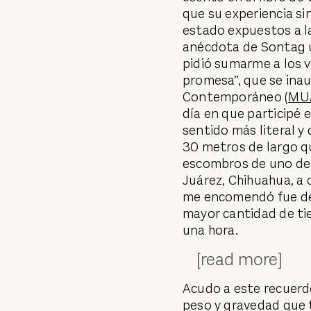
que su experiencia si
estado expuestos a la
anécdota de Sontag 
pidió sumarme a los 
promesa”, que se inau
Contemporáneo (
MU
día en que participé 
sentido más literal y
30 metros de largo q
escombros de uno de
Juárez, Chihuahua, a 
me encomendó fue de
mayor cantidad de ti
una hora.
[read more]
Acudo a este recuerd
peso y gravedad que t