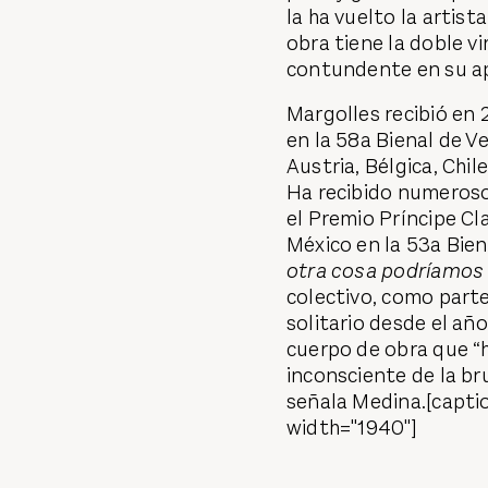
la ha vuelto la artist
obra tiene la doble vi
contundente en su apa
Margolles recibió en
en la 58a Bienal de V
Austria, Bélgica, Chi
Ha recibido numeroso
el Premio Príncipe C
México en la 53a Bie
otra cosa podríamos
colectivo, como parte
solitario desde el an
cuerpo de obra que “
inconsciente de la bru
señala Medina.[capt
width="1940"]