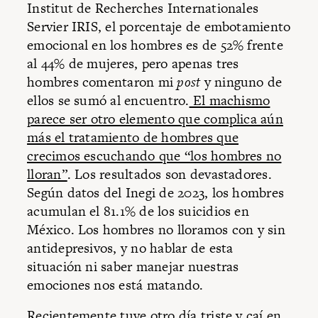
Institut de Recherches Internationales
Servier IRIS, el porcentaje de embotamiento
emocional en los hombres es de 52% frente
al 44% de mujeres, pero apenas tres
hombres comentaron mi
post
y ninguno de
ellos se sumó al encuentro.
El machismo
parece ser otro elemento que complica aún
más el tratamiento de hombres que
crecimos escuchando que “los hombres no
lloran”
. Los resultados son devastadores.
Según datos del Inegi de 2023, los hombres
acumulan el 81.1% de los suicidios en
México. Los hombres no lloramos con y sin
antidepresivos, y no hablar de esta
situación ni saber manejar nuestras
emociones nos está matando.
Recientemente tuve otro día triste y caí en