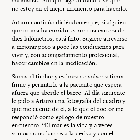
cotidianas. Aunque sigo dudando, sé que
no estoy en el mejor momento para hacerlo.
Arturo continúa diciéndome que, si alguien
que nunca ha corrido, corre una carrera de
diez kilómetros, está frito. Sugiere atreverse
a mejorar poco a poco las condiciones para
vivir y, con acompañamiento profesional,
hacer cambios en la medicación.
Suena el timbre y es hora de volver a tierra
firme y permitirle a la paciente que espera
afuera que aborde el barco. Al día siguiente
le pido a Arturo una fotografía del cuadro y
que me cuente de él, a lo que el doctor me
respondió como epílogo de nuestro
encuentro: “El mar es la vida y a veces
somos como barcos a la deriva y con el