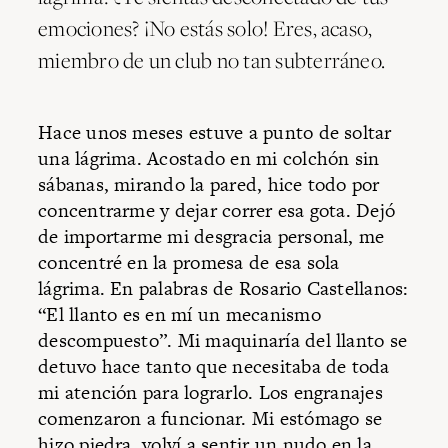
emociones? ¡No estás solo! Eres, acaso,
miembro de un club no tan subterráneo.
Hace unos meses estuve a punto de soltar
una lágrima. Acostado en mi colchón sin
sábanas, mirando la pared, hice todo por
concentrarme y dejar correr esa gota. Dejó
de importarme mi desgracia personal, me
concentré en la promesa de esa sola
lágrima. En palabras de Rosario Castellanos:
“El llanto es en mí un mecanismo
descompuesto”. Mi maquinaría del llanto se
detuvo hace tanto que necesitaba de toda
mi atención para lograrlo. Los engranajes
comenzaron a funcionar. Mi estómago se
hizo piedra, volví a sentir un nudo en la