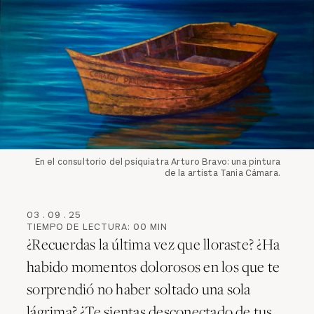
En el consultorio del psiquiatra Arturo Bravo: una pintura
de la artista Tania Cámara.
03
.
09
.
25
TIEMPO DE LECTURA:
00
MIN
¿Recuerdas la última vez que lloraste? ¿Ha
habido momentos dolorosos en los que te
sorprendió no haber soltado una sola
lágrima? ¿Te sientas desconectado de tus