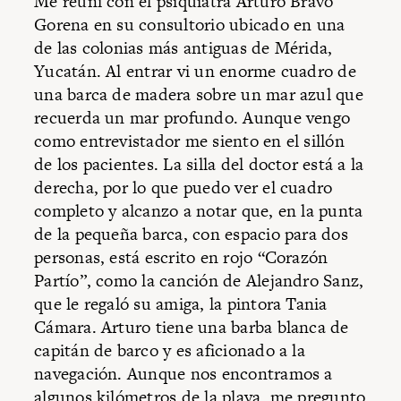
Me reuní con el psiquiatra Arturo Bravo
Gorena en su consultorio ubicado en una
de las colonias más antiguas de Mérida,
Yucatán. Al entrar vi un enorme cuadro de
una barca de madera sobre un mar azul que
recuerda un mar profundo. Aunque vengo
como entrevistador me siento en el sillón
de los pacientes. La silla del doctor está a la
derecha, por lo que puedo ver el cuadro
completo y alcanzo a notar que, en la punta
de la pequeña barca, con espacio para dos
personas, está escrito en rojo “Corazón
Partío”, como la canción de Alejandro Sanz,
que le regaló su amiga, la pintora Tania
Cámara. Arturo tiene una barba blanca de
capitán de barco y es aficionado a la
navegación. Aunque nos encontramos a
algunos kilómetros de la playa, me pregunto