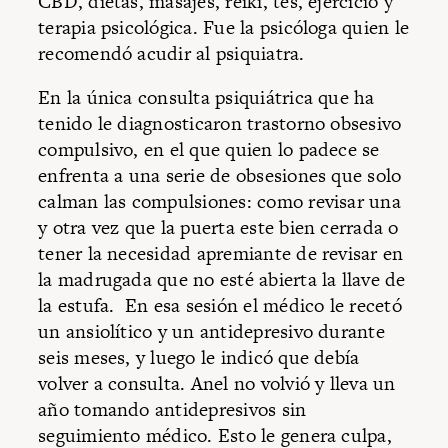
CBD, dietas, masajes, reiki, tés, ejercicio y
terapia psicológica. Fue la psicóloga quien le
recomendó acudir al psiquiatra.
En la única consulta psiquiátrica que ha
tenido le diagnosticaron trastorno obsesivo
compulsivo, en el que quien lo padece se
enfrenta a una serie de obsesiones que solo
calman las compulsiones: como revisar una
y otra vez que la puerta este bien cerrada o
tener la necesidad apremiante de revisar en
la madrugada que no esté abierta la llave de
la estufa. En esa sesión el médico le recetó
un ansiolítico y un antidepresivo durante
seis meses, y luego le indicó que debía
volver a consulta. Anel no volvió y lleva un
año tomando antidepresivos sin
seguimiento médico. Esto le genera culpa,