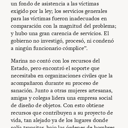
un fondo de asistencia a las víctimas
exigido por la ley; los servicios generales
para las víctimas fueron inadecuados en
comparación con la magnitud del problema;
y hubo una gran carencia de servicios. El
gobierno no investigó, procesó, ni condenó
a ningún funcionario cómplice”.
Marina no contó con los recursos del
Estado, pero encontró el soporte que
necesitaba en organizaciones civiles que la
acompañaron durante su proceso de
sanación. Junto a otras mujeres artesanas,
amigas y colegas lidera una empresa social
de diseño de objetos. Con esto obtiene
recursos que contribuyen a su proyecto de
vida, tan alejado ya de los lugares donde
solía transitar, bajo las órdenes de hombres