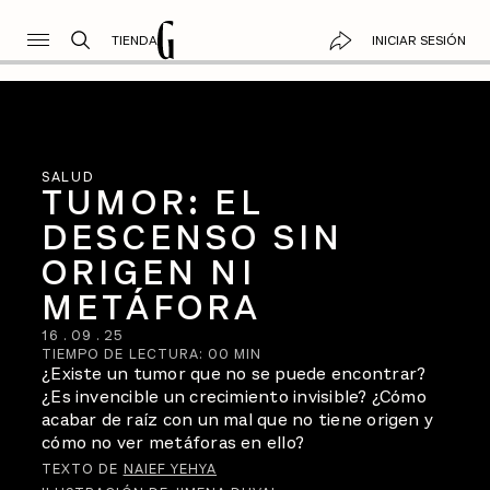
TIENDA
INICIAR SESIÓN
SALUD
TUMOR: EL
DESCENSO SIN
ORIGEN NI
METÁFORA
16
.
09
.
25
TIEMPO DE LECTURA:
00
MIN
¿Existe un tumor que no se puede encontrar?
¿Es invencible un crecimiento invisible? ¿Cómo
acabar de raíz con un mal que no tiene origen y
cómo no ver metáforas en ello?
TEXTO DE
NAIEF YEHYA