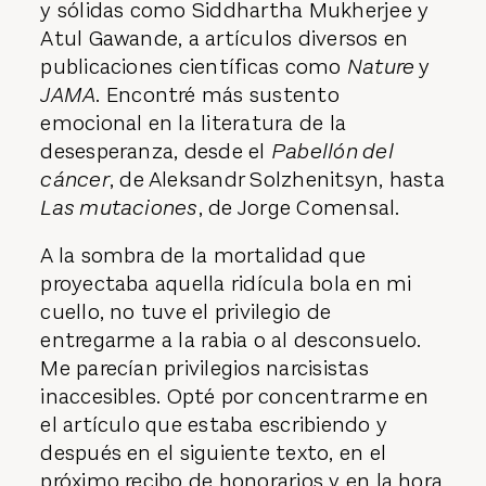
y sólidas como Siddhartha Mukherjee y
Atul Gawande, a artículos diversos en
publicaciones científicas como
Nature
y
JAMA
. Encontré más sustento
emocional en la literatura de la
desesperanza, desde el
Pabellón del
cáncer
, de Aleksandr Solzhenitsyn, hasta
Las mutaciones
, de Jorge Comensal.
A la sombra de la mortalidad que
proyectaba aquella ridícula bola en mi
cuello, no tuve el privilegio de
entregarme a la rabia o al desconsuelo.
Me parecían privilegios narcisistas
inaccesibles. Opté por concentrarme en
el artículo que estaba escribiendo y
después en el siguiente texto, en el
próximo recibo de honorarios y en la hora