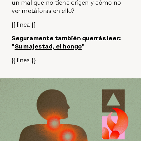
un mal que no tiene origen y cómo no
ver metáforas en ello?
{{ linea }}
Seguramente también querrás leer:
"
Su majestad, el hongo
"
{{ linea }}