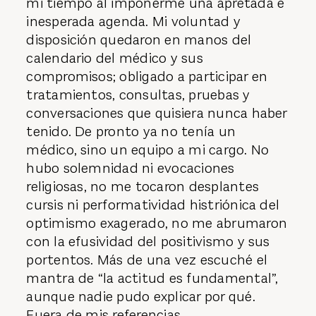
mi tiempo al imponerme una apretada e
inesperada agenda. Mi voluntad y
disposición quedaron en manos del
calendario del médico y sus
compromisos; obligado a participar en
tratamientos, consultas, pruebas y
conversaciones que quisiera nunca haber
tenido. De pronto ya no tenía un
médico, sino un equipo a mi cargo. No
hubo solemnidad ni evocaciones
religiosas, no me tocaron desplantes
cursis ni performatividad histriónica del
optimismo exagerado, no me abrumaron
con la efusividad del positivismo y sus
portentos. Más de una vez escuché el
mantra de “la actitud es fundamental”,
aunque nadie pudo explicar por qué.
Fuera de mis referencias