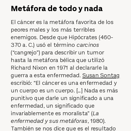
Metáfora de todo y nada
El cáncer es la metáfora favorita de los
peores males y los más terribles
enemigos. Desde que Hipócrates (460-
370 a. C.) usó el término
carcinos
(“cangrejo”) para describir un tumor
hasta la metáfora bélica que utilizó
Richard Nixon en 1971 al declararle la
guerra a esta enfermedad.
Susan Sontag
escribió: “El cáncer es una enfermedad y
un cuerpo es un cuerpo. […] Nada es más
punitivo que darle un significado a una
enfermedad, un significado que
invariablemente es moralista” (
La
enfermedad y sus metáforas
, 1980).
También se nos dice que es el resultado