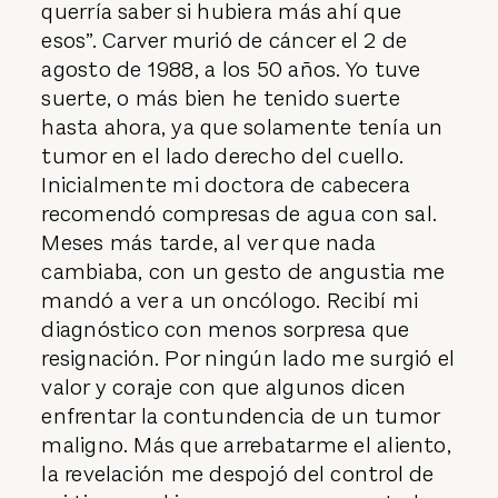
querría saber si hubiera más ahí que
esos”. Carver murió de cáncer el 2 de
agosto de 1988, a los 50 años. Yo tuve
suerte, o más bien he tenido suerte
hasta ahora, ya que solamente tenía un
tumor en el lado derecho del cuello.
Inicialmente mi doctora de cabecera
recomendó compresas de agua con sal.
Meses más tarde, al ver que nada
cambiaba, con un gesto de angustia me
mandó a ver a un oncólogo. Recibí mi
diagnóstico con menos sorpresa que
resignación. Por ningún lado me surgió el
valor y coraje con que algunos dicen
enfrentar la contundencia de un tumor
maligno. Más que arrebatarme el aliento,
la revelación me despojó del control de