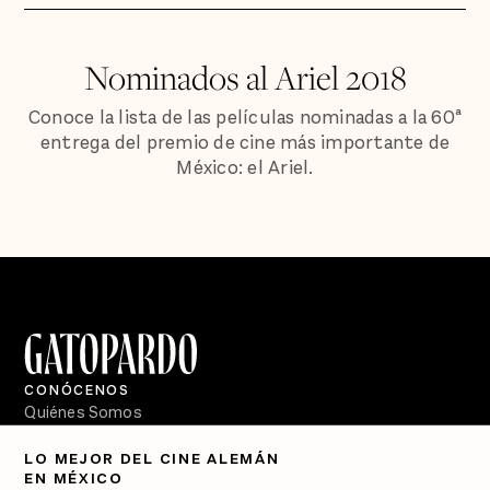
Nominados al Ariel 2018
Conoce la lista de las películas nominadas a la 60ª
entrega del premio de cine más importante de
México: el Ariel.
CONÓCENOS
Quiénes Somos
Directorio
LO MEJOR DEL CINE ALEMÁN
EN MÉXICO
PÓDCASTS