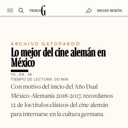
TIENDA
INICIAR SESIÓN
ARCHIVO GATOPARDO
Lo mejor del cine alemán en
México
10
.
06
.
16
TIEMPO DE LECTURA:
00
MIN
Con motivo del inicio del Año Dual
México-Alemania 2016-2017, recordamos
12 de los títulos clásicos del cine alemán
para internarse en la cultura germana.