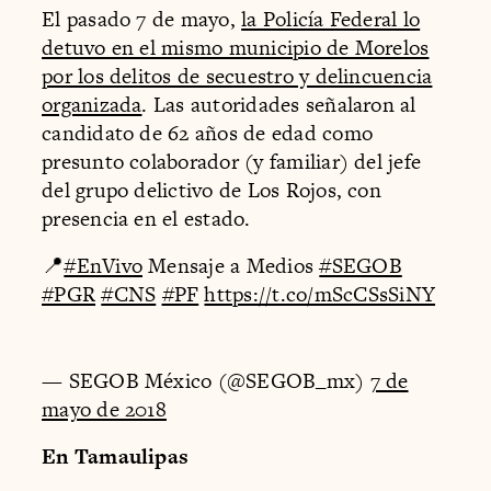
El pasado 7 de mayo,
la Policía Federal lo
detuvo en el mismo municipio de Morelos
por los delitos de secuestro y delincuencia
organizada
. Las autoridades señalaron al
candidato de 62 años de edad como
presunto colaborador (y familiar) del jefe
del grupo delictivo de Los Rojos, con
presencia en el estado.
📍
#EnVivo
Mensaje a Medios
#SEGOB
#PGR
#CNS
#PF
https://t.co/mScCSsSiNY
— SEGOB México (@SEGOB_mx)
7 de
mayo de 2018
En Tamaulipas