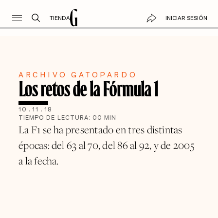
TIENDA
INICIAR SESIÓN
ARCHIVO GATOPARDO
Los retos de la Fórmula 1
10
.
11
.
18
TIEMPO DE LECTURA:
00
MIN
La F1 se ha presentado en tres distintas
épocas: del 63 al 70, del 86 al 92, y de 2005
a la fecha.