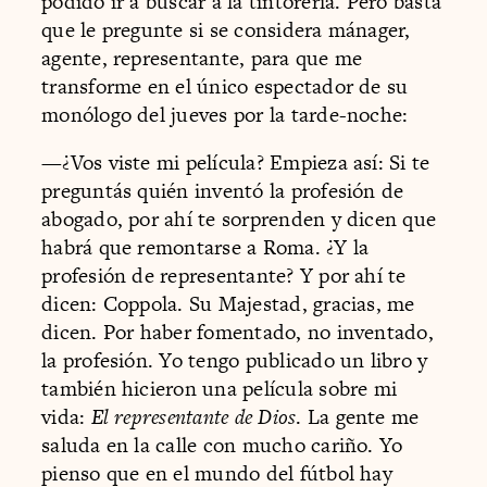
podido ir a buscar a la tintorería. Pero basta
que le pregunte si se considera mánager,
agente, representante, para que me
transforme en el único espectador de su
monólogo del jueves por la tarde-noche:
—¿Vos viste mi película? Empieza así: Si te
preguntás quién inventó la profesión de
abogado, por ahí te sorprenden y dicen que
habrá que remontarse a Roma. ¿Y la
profesión de representante? Y por ahí te
dicen: Coppola. Su Majestad, gracias, me
dicen. Por haber fomentado, no inventado,
la profesión. Yo tengo publicado un libro y
también hicieron una película sobre mi
vida:
El representante de Dios
. La gente me
saluda en la calle con mucho cariño. Yo
pienso que en el mundo del fútbol hay