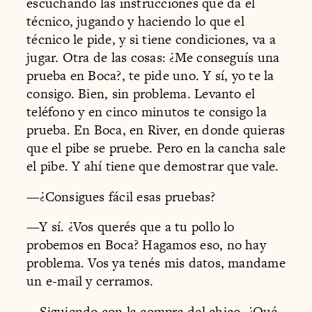
escuchando las instrucciones que da el
técnico, jugando y haciendo lo que el
técnico le pide, y si tiene condiciones, va a
jugar. Otra de las cosas: ¿Me conseguís una
prueba en Boca?, te pide uno. Y sí, yo te la
consigo. Bien, sin problema. Levanto el
teléfono y en cinco minutos te consigo la
prueba. En Boca, en River, en donde quieras
que el pibe se pruebe. Pero en la cancha sale
el pibe. Y ahí tiene que demostrar que vale.
—¿Consigues fácil esas pruebas?
—Y sí. ¿Vos querés que a tu pollo lo
probemos en Boca? Hagamos eso, no hay
problema. Vos ya tenés mis datos, mandame
un e-mail y cerramos.
—Siguiendo con la compra del chico. ¿Qué