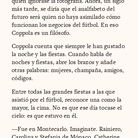
quien ignorase la fotografía. Ahora, un siglo
más tarde, se diría que el analfabeto del
futuro será quien no haya asimilado cómo
funcionan los negocios del fútbol. En eso
Coppola es un filósofo.
Coppola cuenta que siempre le han gustado
la noche y las fiestas. Cuando habla de
noches y fiestas, abre los brazos y añade
otras palabras: mujeres, champaña, amigos,
códigos.
Entre todas las grandes fiestas a las que
asistió por el fútbol, reconoce una como la
mayor, la cima. No es que ese día tocase el
cielo: es que estuvo en él.
—Fue en Montecarlo. Imaginate. Rainiero,
Carolina y Stefania de Mónaco, Catherine