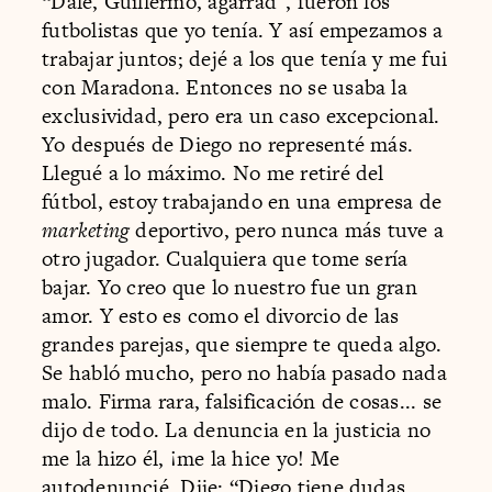
“Dale, Guillermo, agarrad”, fueron los
futbolistas que yo tenía. Y así empezamos a
trabajar juntos; dejé a los que tenía y me fui
con Maradona. Entonces no se usaba la
exclusividad, pero era un caso excepcional.
Yo después de Diego no representé más.
Llegué a lo máximo. No me retiré del
fútbol, estoy trabajando en una empresa de
marketing
deportivo, pero nunca más tuve a
otro jugador. Cualquiera que tome sería
bajar. Yo creo que lo nuestro fue un gran
amor. Y esto es como el divorcio de las
grandes parejas, que siempre te queda algo.
Se habló mucho, pero no había pasado nada
malo. Firma rara, falsificación de cosas... se
dijo de todo. La denuncia en la justicia no
me la hizo él, ¡me la hice yo! Me
autodenuncié. Dije: “Diego tiene dudas,