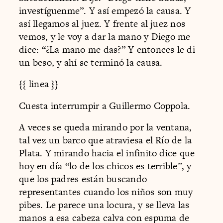
investíguenme”. Y así empezó la causa. Y
así llegamos al juez. Y frente al juez nos
vemos, y le voy a dar la mano y Diego me
dice: “¿La mano me das?” Y entonces le di
un beso, y ahí se terminó la causa.
{{ linea }}
Cuesta interrumpir a Guillermo Coppola.
A veces se queda mirando por la ventana,
tal vez un barco que atraviesa el Río de la
Plata. Y mirando hacia el infinito dice que
hoy en día “lo de los chicos es terrible”, y
que los padres están buscando
representantes cuando los niños son muy
pibes. Le parece una locura, y se lleva las
manos a esa cabeza calva con espuma de