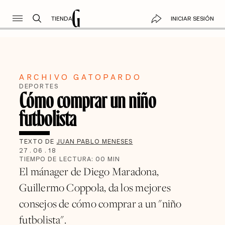
TIENDA
INICIAR SESIÓN
ARCHIVO GATOPARDO
DEPORTES
Cómo comprar un niño
futbolista
TEXTO DE
JUAN PABLO MENESES
27
.
06
.
18
TIEMPO DE LECTURA:
00
MIN
El mánager de Diego Maradona,
Guillermo Coppola, da los mejores
consejos de cómo comprar a un "niño
futbolista".