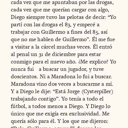
cada vez que me apuntaban por las drogas,
cada vez que me querían cargar con algo,
Diego siempre tuvo las pelotas de decir: “Yo
partí con las drogas el 83, y empecé a
trabajar con Guillermo a fines del 85, así
que no me hablen de Guillermo”. Él me fue
a visitar a la cárcel muchas veces. Él entró
al penal un 31 de diciembre para estar
conmigo para el nuevo año. ¿Me explico? Yo
nunca fui a buscar un jugador, y tuve
doscientos. Ni a Maradona lo fui a buscar.
Maradona vino dos veces a buscarme a mí.
Y a Diego le dije: “Está Jorge (Cysterpiller)
trabajando contigo”. Yo tenía a todo el
fútbol, a todos menos a Diego. Y Diego lo
único que me exigía era exclusividad. Me
quería sólo para él. Y los que me dijeron: