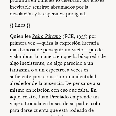
profunda en quienes lo celebran, por ello es
inevitable sentirse abrumados por la
desolación y la esperanza por igual.
{{ linea }}
Quien lee
Pedro Páramo
(FCE, 1955) por
primera vez —quizá la expresión literaria
más famosa de perseguir un vacío— puede
vislumbrar la manera en que la búsqueda de
algo inexistente, de algo parecido a un
fantasma o a un espectro, a veces es
suficiente para constituir una identidad
alrededor de la ausencia. De pensarse a sí
mismo en relación con eso que falta. En
aquel relato, Juan Preciado emprende un
viaje a Comala en busca de su padre, solo
para darse cuenta que está rodeado de