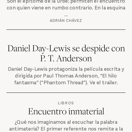
Son el epítome de la urbe; permiten el encuentro
con quien viene en rumbo contrario. En la esquina
...
ADRIÁN CHÁVEZ
Daniel Day-Lewis se despide con
P. T. Anderson
Daniel Day-Lewis protagoniza la película escrita y
dirigida por Paul Thomas Anderson, “El hilo
fantasma” (“Phantom Thread”). Ve el trailer.
LIBROS
Encuentro inmaterial
¿Qué nos imaginamos al escuchar la palabra
antimateria? El primer referente nos remite a la