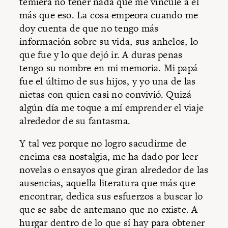
temiera no tener nada que me vincule a él
más que eso. La cosa empeora cuando me
doy cuenta de que no tengo más
información sobre su vida, sus anhelos, lo
que fue y lo que dejó ir. A duras penas
tengo su nombre en mi memoria. Mi papá
fue el último de sus hijos, y yo una de las
nietas con quien casi no convivió. Quizá
algún día me toque a mí emprender el viaje
alrededor de su fantasma.
Y tal vez porque no logro sacudirme de
encima esa nostalgia, me ha dado por leer
novelas o ensayos que giran alrededor de las
ausencias, aquella literatura que más que
encontrar, dedica sus esfuerzos a buscar lo
que se sabe de antemano que no existe. A
hurgar dentro de lo que sí hay para obtener