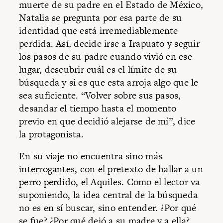
muerte de su padre en el Estado de México,
Natalia se pregunta por esa parte de su
identidad que está irremediablemente
perdida. Así, decide irse a Irapuato y seguir
los pasos de su padre cuando vivió en ese
lugar, descubrir cuál es el límite de su
búsqueda y si es que esta arroja algo que le
sea suficiente. “Volver sobre sus pasos,
desandar el tiempo hasta el momento
previo en que decidió alejarse de mí”, dice
la protagonista.
En su viaje no encuentra sino más
interrogantes, con el pretexto de hallar a un
perro perdido, el Aquiles. Como el lector va
suponiendo, la idea central de la búsqueda
no es en sí buscar, sino entender. ¿Por qué
se fue? ¿Por qué dejó a su madre y a ella?