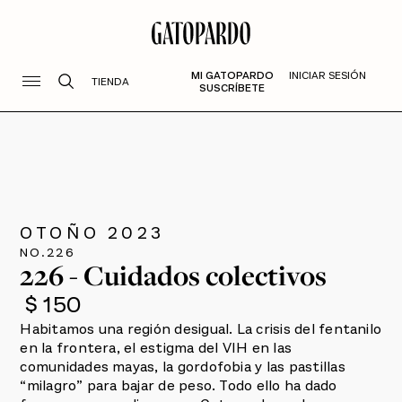
MI GATOPARDO
INICIAR SESIÓN
TIENDA
SUSCRÍBETE
OTOÑO 2023
NO.
226
226 - Cuidados colectivos
$ 150
Habitamos una región desigual. La crisis del fentanilo
en la frontera, el estigma del VIH en las
comunidades mayas, la gordofobia y las pastillas
“milagro” para bajar de peso. Todo ello ha dado