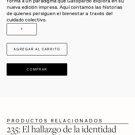
forma a un paradigma que Gatopardo explora en su
nueva edición impresa. Aquí contamos las historias
de quienes persiguen el bienestar a través del
cuidado colectivo.
COMPRAR
PRODUCTOS RELACIONADOS
$ 450
VER PRODUCTO
235: El hallazgo de la identidad