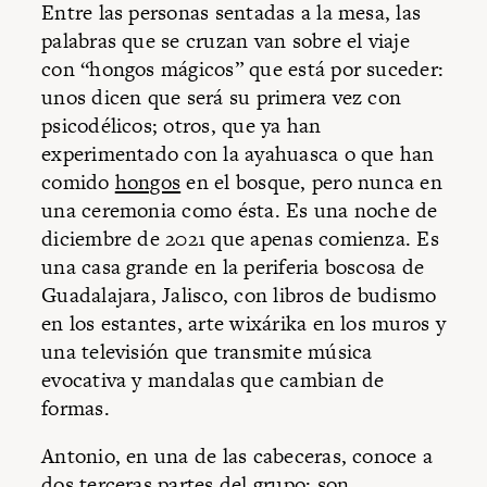
Entre las personas sentadas a la mesa, las
palabras que se cruzan van sobre el viaje
con “hongos mágicos” que está por suceder:
unos dicen que será su primera vez con
psicodélicos; otros, que ya han
experimentado con la ayahuasca o que han
comido
hongos
en el bosque, pero nunca en
una ceremonia como ésta. Es una noche de
diciembre de 2021 que apenas comienza. Es
una casa grande en la periferia boscosa de
Guadalajara, Jalisco, con libros de budismo
en los estantes, arte wixárika en los muros y
una televisión que transmite música
evocativa y mandalas que cambian de
formas.
Antonio, en una de las cabeceras, conoce a
dos terceras partes del grupo: son