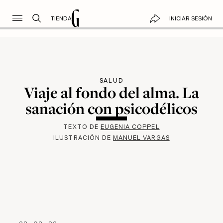
TIENDA
INICIAR SESIÓN
SALUD
Viaje al fondo del alma. La
sanación con psicodélicos
TEXTO DE
EUGENIA COPPEL
ILUSTRACIÓN DE
MANUEL VARGAS