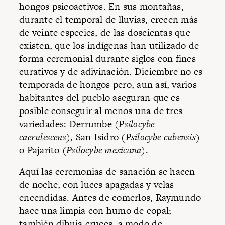
hongos psicoactivos. En sus montañas,
durante el temporal de lluvias, crecen más
de veinte especies, de las doscientas que
existen, que los indígenas han utilizado de
forma ceremonial durante siglos con fines
curativos y de adivinación. Diciembre no es
temporada de hongos pero, aun así, varios
habitantes del pueblo aseguran que es
posible conseguir al menos una de tres
variedades: Derrumbe (
Psilocybe
caerulescens
), San Isidro (
Psilocybe cubensis
)
o Pajarito (
Psilocybe mexicana
).
Aquí las ceremonias de sanación se hacen
de noche, con luces apagadas y velas
encendidas. Antes de comerlos, Raymundo
hace una limpia con humo de copal;
también dibuja cruces, a modo de