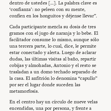
dentro de ustedes […]. La palabra clave es
‘confianza’: no peleen con su mente,
confíen en los honguitos y déjense llevar”.
Cada participante mezcla su dosis de tres
gramos con el jugo de naranja y lo bebe. El
facilitador consume lo mismo, aunque sólo
una tercera parte, lo cual, dice, le permite
estar conectado y alerta. Luego de aclarar
dudas, las últimas visitas al baño, repartir
cobijas y almohadas, Antonio y el resto se
trasladan a un domo techado separado de
la casa. El anfitrión lo denomina “capullo”
por ser el lugar donde suceden las
metamorfosis.
En el centro hay un círculo de nueve velas
encendidas, una por persona, y frente a