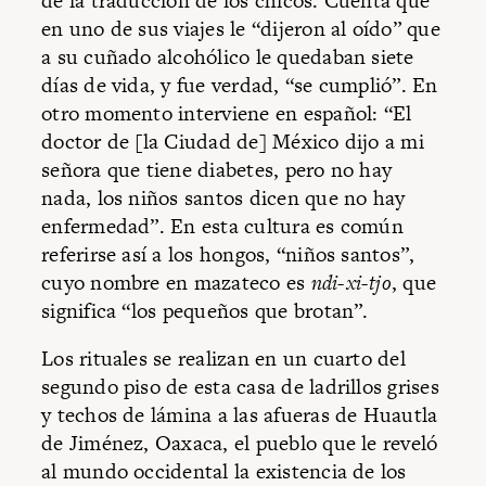
de la traducción de los chicos. Cuenta que
en uno de sus viajes le “dijeron al oído” que
a su cuñado alcohólico le quedaban siete
días de vida, y fue verdad, “se cumplió”. En
otro momento interviene en español: “El
doctor de [la Ciudad de] México dijo a mi
señora que tiene diabetes, pero no hay
nada, los niños santos dicen que no hay
enfermedad”. En esta cultura es común
referirse así a los hongos, “niños santos”,
cuyo nombre en mazateco es
ndi-xi-tjo
, que
significa “los pequeños que brotan”.
Los rituales se realizan en un cuarto del
segundo piso de esta casa de ladrillos grises
y techos de lámina a las afueras de Huautla
de Jiménez, Oaxaca, el pueblo que le reveló
al mundo occidental la existencia de los