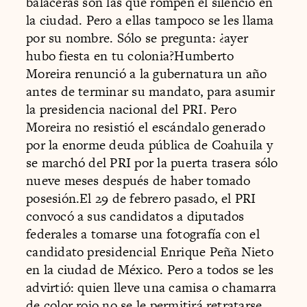
balaceras son las que rompen el silencio en
la ciudad. Pero a ellas tampoco se les llama
por su nombre. Sólo se pregunta: ¿ayer
hubo fiesta en tu colonia?Humberto
Moreira renunció a la gubernatura un año
antes de terminar su mandato, para asumir
la presidencia nacional del PRI. Pero
Moreira no resistió el escándalo generado
por la enorme deuda pública de Coahuila y
se marchó del PRI por la puerta trasera sólo
nueve meses después de haber tomado
posesión.El 29 de febrero pasado, el PRI
convocó a sus candidatos a diputados
federales a tomarse una fotografía con el
candidato presidencial Enrique Peña Nieto
en la ciudad de México. Pero a todos se les
advirtió: quien lleve una camisa o chamarra
de color rojo no se le permitirá retratarse.