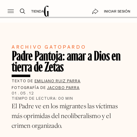
TIENDA
INICIAR SESIÓN
ARCHIVO GATOPARDO
Padre Pantoja: amar a Dios en
tierra de Zetas
TEXTO DE
EMILIANO RUIZ PARRA
FOTOGRAFÍA DE
JACOBO PARRA
01
.
05
.
12
TIEMPO DE LECTURA:
00
MIN
El Padre ve en los migrantes las víctimas
más oprimidas del neoliberalismo y el
crimen organizado.