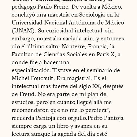
pedagogo Paulo Freire. De vuelta a México,
concluyó una maestría en Sociología en la
Universidad Nacional Autónoma de México
(UNAM). Su curiosidad intelectual, sin
embargo, no estaba saciada aún, y entonces
dio el último salto: Nanterre, Francia, la
Facultad de Ciencias Sociales en París X, a
donde fue a hacer una
especialización."Estuve en el seminario de
Michel Foucault. Era magistral. Es el
intelectual más fuerte del siglo XX, después
de Freud. No era parte de mi plan de
estudios, pero en cuanto llegué allá me
recomendaron que no me lo perdiera",
recuerda Pantoja con orgullo.Pedro Pantoja
siempre carga un libro y avanza en su
lectura aunque la agenda del día esté