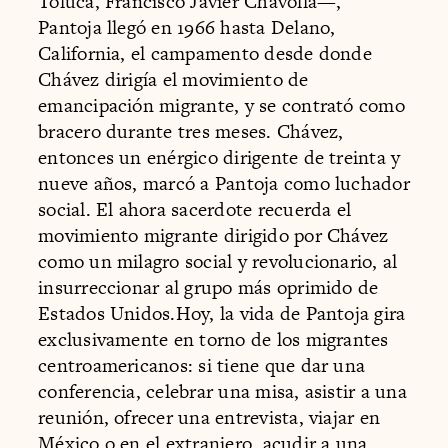
Toluca, Francisco Javier Chavolla—,
Pantoja llegó en 1966 hasta Delano,
California, el campamento desde donde
Chávez dirigía el movimiento de
emancipación migrante, y se contrató como
bracero durante tres meses. Chávez,
entonces un enérgico dirigente de treinta y
nueve años, marcó a Pantoja como luchador
social. El ahora sacerdote recuerda el
movimiento migrante dirigido por Chávez
como un milagro social y revolucionario, al
insurreccionar al grupo más oprimido de
Estados Unidos.Hoy, la vida de Pantoja gira
exclusivamente en torno de los migrantes
centroamericanos: si tiene que dar una
conferencia, celebrar una misa, asistir a una
reunión, ofrecer una entrevista, viajar en
México o en el extranjero, acudir a una