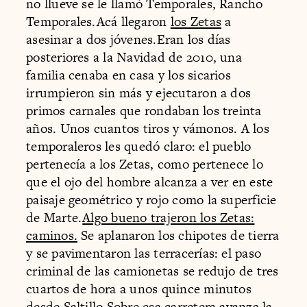
no llueve se le llamó Temporales, Rancho
Temporales.Acá llegaron
los Zetas
a
asesinar a dos jóvenes.Eran los días
posteriores a la Navidad de 2010, una
familia cenaba en casa y los sicarios
irrumpieron sin más y ejecutaron a dos
primos carnales que rondaban los treinta
años. Unos cuantos tiros y vámonos. A los
temporaleros les quedó claro: el pueblo
pertenecía a los Zetas, como pertenece lo
que el ojo del hombre alcanza a ver en este
paisaje geométrico y rojo como la superficie
de Marte.
Algo bueno trajeron los Zetas:
caminos.
Se aplanaron los chipotes de tierra
y se pavimentaron las terracerías: el paso
criminal de las camionetas se redujo de tres
cuartos de hora a unos quince minutos
desde Saltillo.Sobre esa carretera avanza la