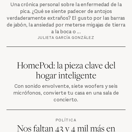
Una crónica personal sobre la enfermedad de la
pica. ¿Qué se siente padecer de antojos
verdaderamente extraños? El gusto por las barras
de jabón, la ansiedad por meterse migajas de tierra
a la boca o ...
JULIETA GARCÍA GONZÁLEZ
HomePod: la pieza clave del
hogar inteligente
Con sonido envolvente, siete woofers y seis
micrófonos, convierte tu casa en una sala de
concierto.
POLÍTICA
Nos faltan 43 y 4 mil más en