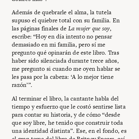
Además de quebrarle el alma, la tutela
supuso el quiebre total con su familia. En
las páginas finales de
La mujer que soy
,
escribe: “Hoy en día intento no pensar
demasiado en mi familia, pero sí me
pregunto qué opinarán de este libro. Tras
haber sido silenciada durante trece años,
me pregunto si cuando me oyen hablar se
les pasa por la cabeza: ‘A lo mejor tiene
razón’”.
Al terminar el libro, la cantante habla del
tiempo y esfuerzo que le costó sentirse lista
para contar su historia, y de cómo “desde
que soy libre, he tenido que construir toda
una identidad distinta”. Ese, en el fondo, es
el gran tema del libro de Britney Spears, así