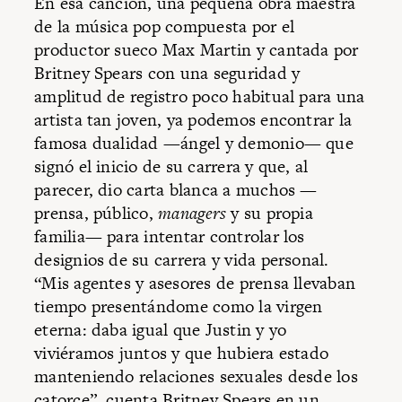
En esa canción, una pequeña obra maestra
de la música pop compuesta por el
productor sueco Max Martin y cantada por
Britney Spears con una seguridad y
amplitud de registro poco habitual para una
artista tan joven, ya podemos encontrar la
famosa dualidad —ángel y demonio— que
signó el inicio de su carrera y que, al
parecer, dio carta blanca a muchos —
prensa, público,
managers
y su propia
familia— para intentar controlar los
designios de su carrera y vida personal.
“Mis agentes y asesores de prensa llevaban
tiempo presentándome como la virgen
eterna: daba igual que Justin y yo
viviéramos juntos y que hubiera estado
manteniendo relaciones sexuales desde los
catorce”, cuenta Britney Spears en un