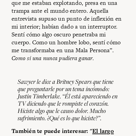
que me estaban explotando, presa en una
trampa ante el mundo entero. Aquella
entrevista supuso un punto de inflexión en
mi interior; habían dado a un interruptor.
Sentí cómo algo oscuro penetraba mi
cuerpo. Como un hombre lobo, sentí cómo
me transformaba en una Mala Persona”.
Como si una nunca pudiera ganar.
Sawyer le dice a Britney Spears que tiene
que preguntarle por un tema incómodo:
Justin Timberlake. “Él está apareciendo en
TV diciendo que le rompiste el corazón.
Hiciste algo que le causo dolor. Mucho
sufrimiento. ¿Qué es lo que hiciste?”.
También te puede interesar: "
El largo