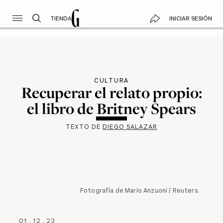
TIENDA
INICIAR SESIÓN
CULTURA
Recuperar el relato propio:
el libro de Britney Spears
TEXTO DE
DIEGO SALAZAR
Fotografía de Mario Anzuoni / Reuters.
01
.
12
.
23