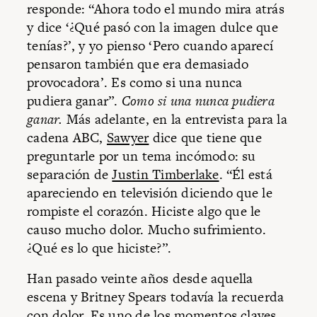
responde: “Ahora todo el mundo mira atrás
y dice ‘¿Qué pasó con la imagen dulce que
tenías?’, y yo pienso ‘Pero cuando aparecí
pensaron también que era demasiado
provocadora’. Es como si una nunca
pudiera ganar”.
Como si una nunca pudiera
ganar.
Más adelante, en la entrevista para la
cadena ABC,
Sawyer
dice que tiene que
preguntarle por un tema incómodo: su
separación de
Justin Timberlake
. “Él está
apareciendo en televisión diciendo que le
rompiste el corazón. Hiciste algo que le
causo mucho dolor. Mucho sufrimiento.
¿Qué es lo que hiciste?”.
Han pasado veinte años desde aquella
escena y Britney Spears todavía la recuerda
con dolor. Es uno de los momentos claves