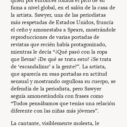
quien por entonces rozaba el pico de su
fama a nivel global, en el salón de la casa de
la artista. Sawyer, una de las periodistas
más respetadas de Estados Unidos, fruncía
el ceño y amonestaba a Spears, mostrándole
reproducciones de varias portadas de
revistas que recién había protagonizado,
mientras le decía “¿Qué pasó con la ropa
que llevas? ¿De qué se trata esto? ¿Se trata
de ‘escandalizar’ a la gente?”. La artista,
que aparecía en esas portadas en actitud
sensual y mostrando orgullosa su cuerpo, se
defendía de la periodista, pero Sawyer
seguía amonestándola con frases como
“Todos pensábamos que tenías una relación
diferente con las niñas más jóvenes”.
La cantante, visiblemente molesta, le