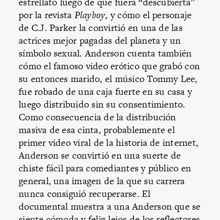
estrellato luego de que fuera “descubierta”
por la revista
Playboy
, y cómo el personaje
de C.J. Parker la convirtió en una de las
actrices mejor pagadas del planeta y un
símbolo sexual. Anderson cuenta también
cómo el famoso video erótico que grabó con
su entonces marido, el músico Tommy Lee,
fue robado de una caja fuerte en su casa y
luego distribuido sin su consentimiento.
Como consecuencia de la distribución
masiva de esa cinta, probablemente el
primer video viral de la historia de internet,
Anderson se convirtió en una suerte de
chiste fácil para comediantes y público en
general, una imagen de la que su carrera
nunca consiguió recuperarse. El
documental muestra a una Anderson que se
siente cómoda y feliz lejos de los reflectores