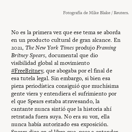
Fotografía de Mike Blake / Reuters.
No es la primera vez que ese tema se aborda
en un producto cultural de gran alcance. En
2021,
The New York Times
produjo
Framing
Britney Spears
, documental que dio
visibilidad global al movimiento
#FreeBritney
, que abogaba por el final de
esa tutela legal. Sin embargo, si bien esa
pieza periodística consiguió que muchísima
gente viera y entendiera el sufrimiento por
el que Spears estaba atravesando, la
cantante nunca sintió que la historia ahí
retratada fuera suya. No era su voz, ella
nunca había autorizado esa exposición.
Spears dice en el libro que, pese a entender