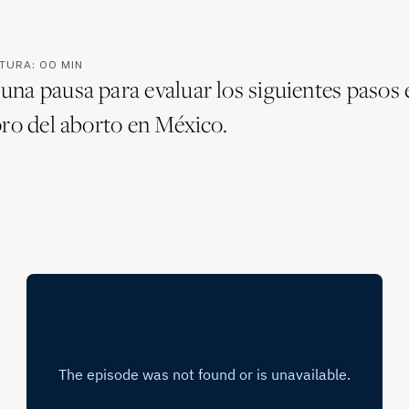
CTURA:
00
MIN
na pausa para evaluar los siguientes pasos 
pro del aborto en México.