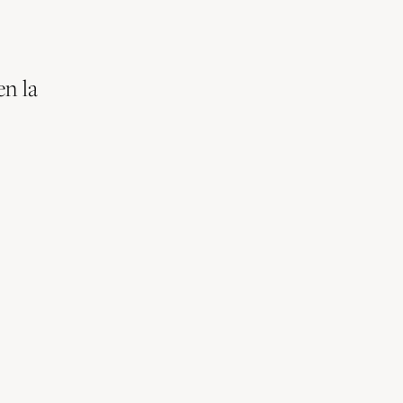
en la