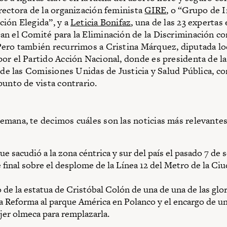
rectora de la organización feminista
GIRE
, o “Grupo de 
ión Elegida”, y a
Leticia Bonifaz
, una de las 23 expertas
n el Comité para la Eliminación de la Discriminación co
ero también recurrimos a Cristina Márquez, diputada lo
or el Partido Acción Nacional, donde es presidenta de l
 de las Comisiones Unidas de Justicia y Salud Pública, con
punto de vista contrario.
mana, te decimos cuáles son las noticias más relevantes
ue sacudió a la zona céntrica y sur del país el pasado 7 de
 final sobre el desplome de la Línea 12 del Metro de la Ci
o de la estatua de Cristóbal Colón de una de una de las glo
a Reforma al parque América en Polanco y el encargo de un
er olmeca para remplazarla.