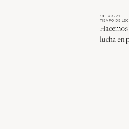
14
.
09
.
21
TIEMPO DE LE
Hacemos u
lucha en 