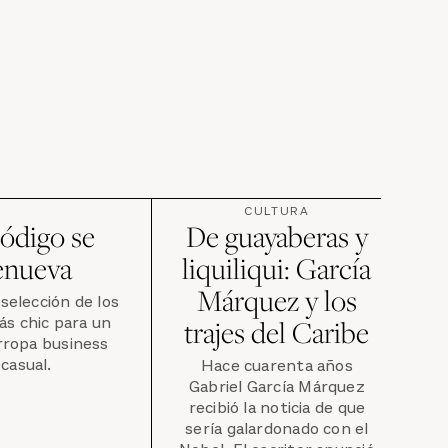
CULTURA
código se
De guayaberas y
enueva
liquiliqui: García
Márquez y los
selección de los
ás chic para un
trajes del Caribe
rropa business
casual.
Hace cuarenta años
Gabriel García Márquez
recibió la noticia de que
sería galardonado con el