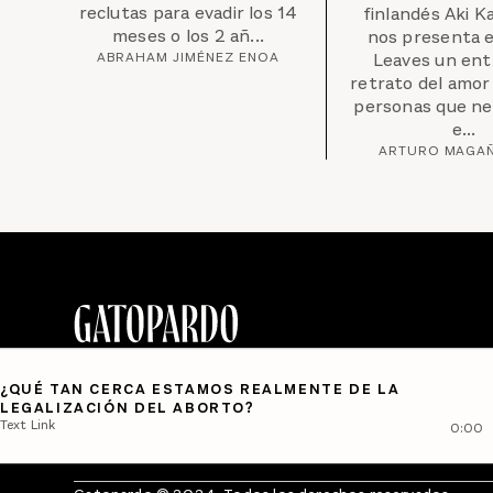
reclutas para evadir los 14
finlandés Aki K
meses o los 2 añ...
nos presenta e
ABRAHAM JIMÉNEZ ENOA
Leaves un ent
retrato del amor
personas que ne
e...
ARTURO MAGAÑ
¿QUÉ TAN CERCA ESTAMOS REALMENTE DE LA
LEGALIZACIÓN DEL ABORTO?
Text Link
0:00