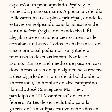
capturó a un peón apodado
Pepino
y lo
sometió a juicio sumario. A plena luz del día
lo llevaron hasta la plaza principal, donde lo
estuvieron golpeando bajo la acusación de
ser un
halcón
(vigía) del bando rival. Él
alegaba que esto no era cierto mientras le
cortaban un brazo. Todos los habitantes del
casco principal podían oír su gritadera
mientras lo descuartizaban. Nadie se
asomó. Tanto era el miedo que pasaron casi
doce horas antes de que alguien se atreviera
a descolgarlo de la rama del árbol donde lo
ahorcaron.5Un hombre de aire campesino
llamado José Concepción Martínez
participó en "El Alzamiento" del 22 de
febrero. Antes de ser reclutado para la
guerra de Tamaulipas estuvo ocho años en