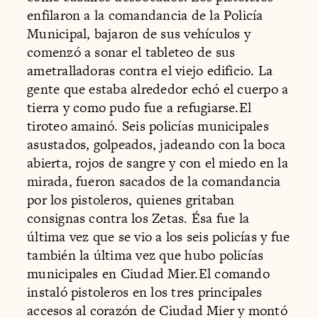
enfilaron a la comandancia de la Policía
Municipal, bajaron de sus vehículos y
comenzó a sonar el tableteo de sus
ametralladoras contra el viejo edificio. La
gente que estaba alrededor echó el cuerpo a
tierra y como pudo fue a refugiarse.El
tiroteo amainó. Seis policías municipales
asustados, golpeados, jadeando con la boca
abierta, rojos de sangre y con el miedo en la
mirada, fueron sacados de la comandancia
por los pistoleros, quienes gritaban
consignas contra los Zetas. Ésa fue la
última vez que se vio a los seis policías y fue
también la última vez que hubo policías
municipales en Ciudad Mier.El comando
instaló pistoleros en los tres principales
accesos al corazón de Ciudad Mier y montó