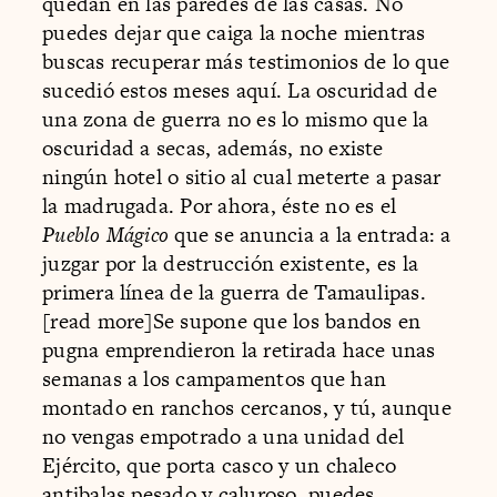
quedan en las paredes de las casas. No
puedes dejar que caiga la noche mientras
buscas recuperar más testimonios de lo que
sucedió estos meses aquí. La oscuridad de
una zona de guerra no es lo mismo que la
oscuridad a secas, además, no existe
ningún hotel o sitio al cual meterte a pasar
la madrugada. Por ahora, éste no es el
Pueblo Mágico
que se anuncia a la entrada: a
juzgar por la destrucción existente, es la
primera línea de la guerra de Tamaulipas.
[read more]Se supone que los bandos en
pugna emprendieron la retirada hace unas
semanas a los campamentos que han
montado en ranchos cercanos, y tú, aunque
no vengas empotrado a una unidad del
Ejército, que porta casco y un chaleco
antibalas pesado y caluroso, puedes