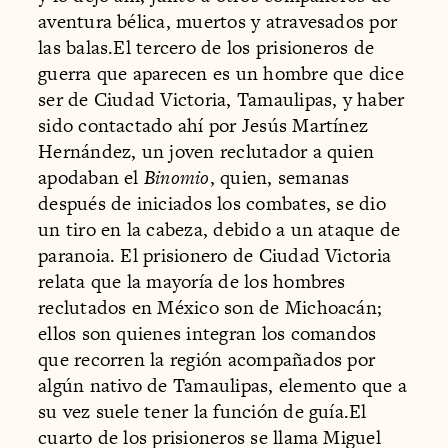
aventura bélica, muertos y atravesados por
las balas.El tercero de los prisioneros de
guerra que aparecen es un hombre que dice
ser de Ciudad Victoria, Tamaulipas, y haber
sido contactado ahí por Jesús Martínez
Hernández, un joven reclutador a quien
apodaban el
Binomio
, quien, semanas
después de iniciados los combates, se dio
un tiro en la cabeza, debido a un ataque de
paranoia. El prisionero de Ciudad Victoria
relata que la mayoría de los hombres
reclutados en México son de Michoacán;
ellos son quienes integran los comandos
que recorren la región acompañados por
algún nativo de Tamaulipas, elemento que a
su vez suele tener la función de guía.El
cuarto de los prisioneros se llama Miguel