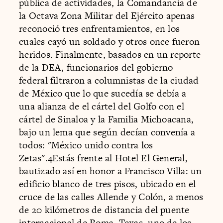
pública de actividades, la Comandancia de
la Octava Zona Militar del Ejército apenas
reconoció tres enfrentamientos, en los
cuales cayó un soldado y otros once fueron
heridos. Finalmente, basados en un reporte
de la DEA, funcionarios del gobierno
federal filtraron a columnistas de la ciudad
de México que lo que sucedía se debía a
una alianza de el cártel del Golfo con el
cártel de Sinaloa y la Familia Michoacana,
bajo un lema que según decían convenía a
todos: "México unido contra los
Zetas".4Estás frente al Hotel El General,
bautizado así en honor a Francisco Villa: un
edificio blanco de tres pisos, ubicado en el
cruce de las calles Allende y Colón, a menos
de 20 kilómetros de distancia del puente
internacional de Roma, Texas, uno de los