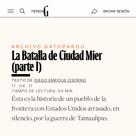
TIENDA
INICIAR SESIÓN
ARCHIVO GATOPARDO
La Batalla de Ciudad Mier
(parte I)
TEXTO DE
DIEGO ENRIQUE OSORNO
11
.
04
.
11
TIEMPO DE LECTURA:
00
MIN
Ésta es la historia de un pueblo de la
frontera con Estados Unidos arrasado, en
silencio, por la guerra de Tamaulipas.