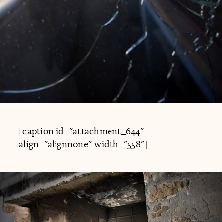
[caption id="attachment_644"
align="alignnone" width="558"]