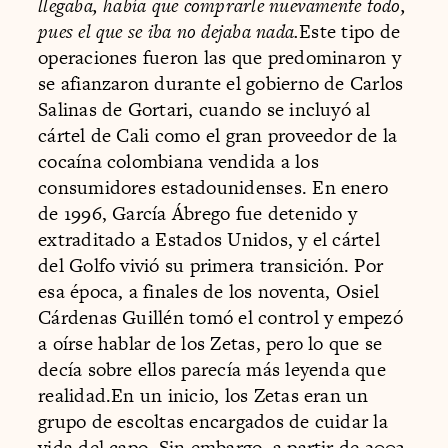
llegaba, había que comprarle nuevamente todo,
pues el que se iba no dejaba nada.
Este tipo de
operaciones fueron las que predominaron y
se afianzaron durante el gobierno de Carlos
Salinas de Gortari, cuando se incluyó al
cártel de Cali como el gran proveedor de la
cocaína colombiana vendida a los
consumidores estadounidenses. En enero
de 1996, García Ábrego fue detenido y
extraditado a Estados Unidos, y el cártel
del Golfo vivió su primera transición. Por
esa época, a finales de los noventa, Osiel
Cárdenas Guillén tomó el control y empezó
a oírse hablar de los Zetas, pero lo que se
decía sobre ellos parecía más leyenda que
realidad.En un inicio, los Zetas eran un
grupo de escoltas encargados de cuidar la
vida del capo. Sin embargo, a partir de 2003,