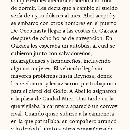
sin que eso les afectara el sueño a la hora
de dormir. Les decía que a cambio el sueldo
sería de 1 500 dólares al mes. Abel aceptó y
se embarcó con otros hombres en el puerto
De Ocos hasta llegar a las costas de Oaxaca
después de ocho horas de navegación. En
Oaxaca los esperaba un autobús, al cual se
subieron junto con salvadoreños,
nicaragüenses y hondureños, incluyendo
algunas mujeres. El vehículo llegó sin
mayores problemas hasta Reynosa, donde
los recibieron y les avisaron que trabajarían
para el cártel del Golfo. A Abel lo asignaron
a la plaza de Ciudad Mier. Una tarde en la
que vigilaba la carretera apareció un convoy
rival. Cuando quiso subirse a la camioneta
en la que patrullaba, su compañero arrancó
y lo dejó ahí, junto a otros compañeros de