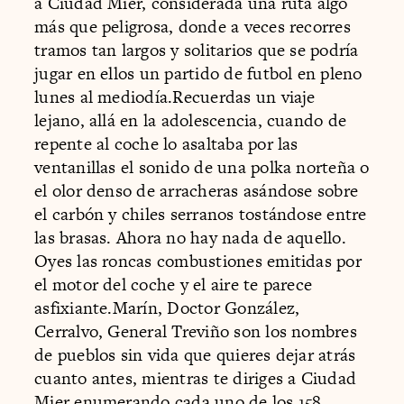
a Ciudad Mier, considerada una ruta algo
más que peligrosa, donde a veces recorres
tramos tan largos y solitarios que se podría
jugar en ellos un partido de futbol en pleno
lunes al mediodía.Recuerdas un viaje
lejano, allá en la adolescencia, cuando de
repente al coche lo asaltaba por las
ventanillas el sonido de una polka norteña o
el olor denso de arracheras asándose sobre
el carbón y chiles serranos tostándose entre
las brasas. Ahora no hay nada de aquello.
Oyes las roncas combustiones emitidas por
el motor del coche y el aire te parece
asfixiante.Marín, Doctor González,
Cerralvo, General Treviño son los nombres
de pueblos sin vida que quieres dejar atrás
cuanto antes, mientras te diriges a Ciudad
Mier enumerando cada uno de los 158