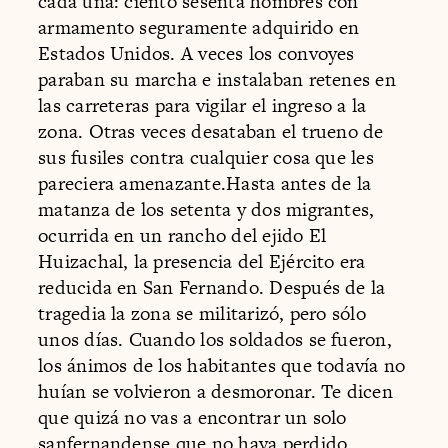
cada una: ciento sesenta hombres con
armamento seguramente adquirido en
Estados Unidos. A veces los convoyes
paraban su marcha e instalaban retenes en
las carreteras para vigilar el ingreso a la
zona. Otras veces desataban el trueno de
sus fusiles contra cualquier cosa que les
pareciera amenazante.Hasta antes de la
matanza de los setenta y dos migrantes,
ocurrida en un rancho del ejido El
Huizachal, la presencia del Ejército era
reducida en San Fernando. Después de la
tragedia la zona se militarizó, pero sólo
unos días. Cuando los soldados se fueron,
los ánimos de los habitantes que todavía no
huían se volvieron a desmoronar. Te dicen
que quizá no vas a encontrar un solo
sanfernandense que no haya perdido