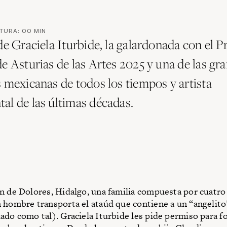
CTURA:
00
MIN
de Graciela Iturbide, la galardonada con el 
e Asturias de las Artes 2025 y una de las gr
s mexicanas de todos los tiempos y artista
al de las últimas décadas.
n de Dolores, Hidalgo, una familia compuesta por cuatro
 hombre transporta el ataúd que contiene a un “angelito
ado como tal). Graciela Iturbide les pide permiso para fo