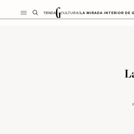
TIENDA
CULTURA
/
LA MIRADA INTERIOR DE 
L