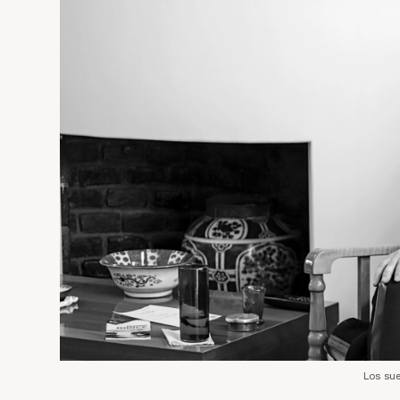
Los su