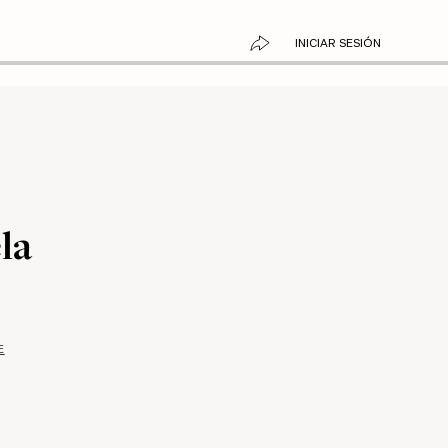
INICIAR SESIÓN
la
E