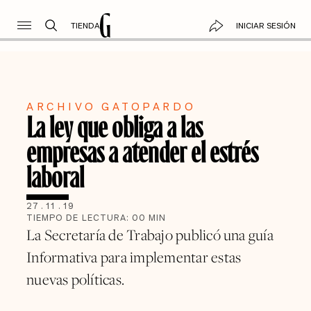
TIENDA
INICIAR SESIÓN
ARCHIVO GATOPARDO
La ley que obliga a las
empresas a atender el estrés
laboral
27
.
11
.
19
TIEMPO DE LECTURA:
00
MIN
La Secretaría de Trabajo publicó una guía
Informativa para implementar estas
nuevas políticas.