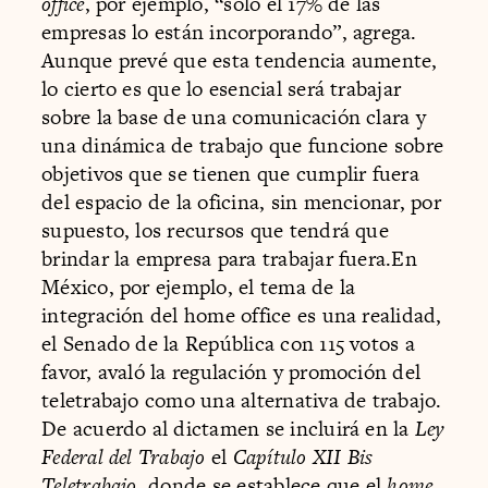
office
, por ejemplo, “sólo el 17% de las
empresas lo están incorporando”, agrega.
Aunque prevé que esta tendencia aumente,
lo cierto es que lo esencial será trabajar
sobre la base de una comunicación clara y
una dinámica de trabajo que funcione sobre
objetivos que se tienen que cumplir fuera
del espacio de la oficina, sin mencionar, por
supuesto, los recursos que tendrá que
brindar la empresa para trabajar fuera.En
México, por ejemplo, el tema de la
integración del home office es una realidad,
el Senado de la República con 115 votos a
favor, avaló la regulación y promoción del
teletrabajo como una alternativa de trabajo.
De acuerdo al dictamen se incluirá en la
Ley
Federal del Trabajo
el
Capítulo XII Bis
Teletrabajo
, donde se establece que el
home