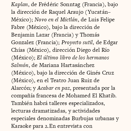
Kaplan
, de Frédéric Sonntag (Francia), bajo
la dirección de Raquel Araujo (Yucatán–
México);
Novo en el Mictlán
, de Luis Felipe
Fabre (México), bajo la dirección de
Benjamin Lazar (Francia) y Thomás
Gonzalez (Francia);
Proyecto sutil
, de Edgar
Chías (México), dirección Diego del Río
(México);
El último libro de los hermanos
Salmón
, de Mariana Hartasánchez
(México), bajo la dirección de Ginés Cruz
(México), en el Teatro Juan Ruiz de
Alarcón; y
Acabar en paz
, presentada por la
compañía francesa de Mohamed El Khatib.
También habrá talleres especializados,
lecturas dramatizadas, y actividades
especiales denominadas Burbujas urbanas y
Karaoke para 2.En entrevista con