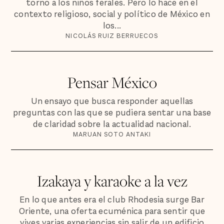
torno a los niños ferales. Pero lo hace en el
contexto religioso, social y político de México en
los...
NICOLÁS RUIZ BERRUECOS
Pensar México
Un ensayo que busca responder aquellas
preguntas con las que se pudiera sentar una base
de claridad sobre la actualidad nacional.
MARUAN SOTO ANTAKI
Izakaya y karaoke a la vez
En lo que antes era el club Rhodesia surge Bar
Oriente, una oferta ecuménica para sentir que
vives varias experiencias sin salir de un edificio