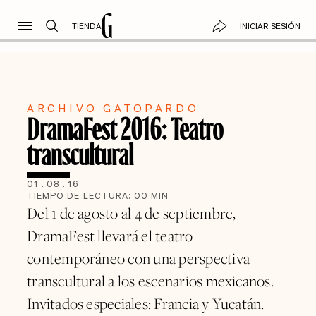
TIENDA
INICIAR SESIÓN
ARCHIVO GATOPARDO
DramaFest 2016: Teatro
transcultural
01
.
08
.
16
TIEMPO DE LECTURA:
00
MIN
Del 1 de agosto al 4 de septiembre,
DramaFest llevará el teatro
contemporáneo con una perspectiva
transcultural a los escenarios mexicanos.
Invitados especiales: Francia y Yucatán.