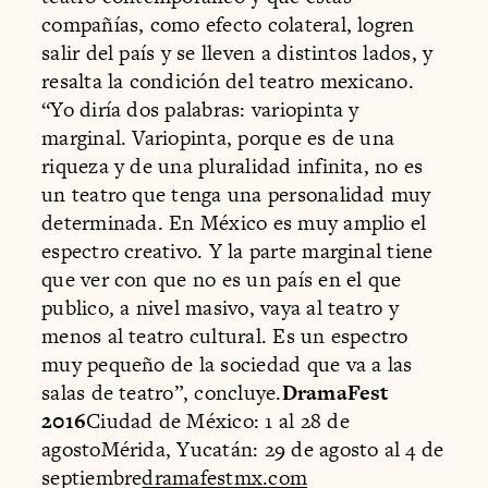
compañías, como efecto colateral, logren
salir del país y se lleven a distintos lados, y
resalta la condición del teatro mexicano.
“Yo diría dos palabras: variopinta y
marginal. Variopinta, porque es de una
riqueza y de una pluralidad infinita, no es
un teatro que tenga una personalidad muy
determinada. En México es muy amplio el
espectro creativo. Y la parte marginal tiene
que ver con que no es un país en el que
publico, a nivel masivo, vaya al teatro y
menos al teatro cultural. Es un espectro
muy pequeño de la sociedad que va a las
salas de teatro”, concluye.
DramaFest
2016
Ciudad de México: 1 al 28 de
agostoMérida, Yucatán: 29 de agosto al 4 de
septiembre
dramafestmx.com