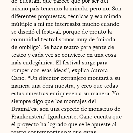
de Yucatán, que parece que por ser del
mismo país tenemos la mirada, pero no. Son
diferentes propuestas, técnicas y esa mirada
múltiple a mí me interesaba mucho cuando
se diseñó el festival, porque de pronto la
comunidad teatral somos muy de ‘mirada
de ombligo’. Se hace teatro para gente de
teatro y cada vez se convierte en una cosa
más endogámica. El festival surge para
romper con esas ideas”, explica Aurora
Cano. “Un director extranjero montará a su
manera una obra nuestra, y creo que todas
estas muestras enriquecen a su manera. Yo
siempre digo que los montajes del
DramaFest son una especie de monstruo de
Frankenstein”.Igualmente, Cano cuenta que
el proyecto ha logrado que se le apueste al
teatro contemporáneo y que estas