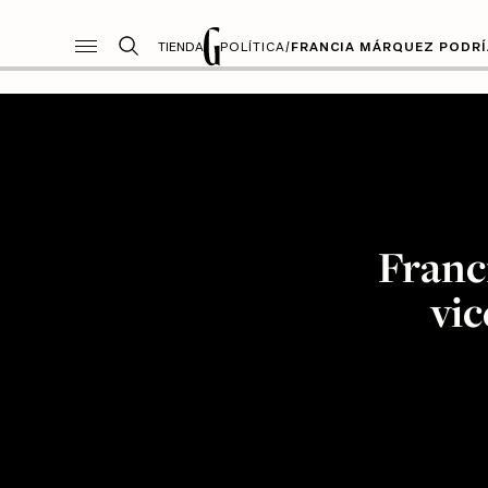
TIENDA
POLÍTICA
/
FRANCIA MÁRQUEZ PODRÍA
Franc
vi