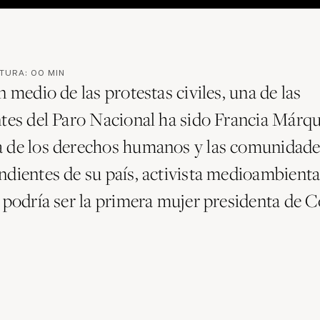
CTURA:
00
MIN
n medio de las protestas civiles, una de las
ntes del Paro Nacional ha sido Francia Márq
 de los derechos humanos y las comunidade
ndientes de su país, activista medioambienta
, podría ser la primera mujer presidenta de 