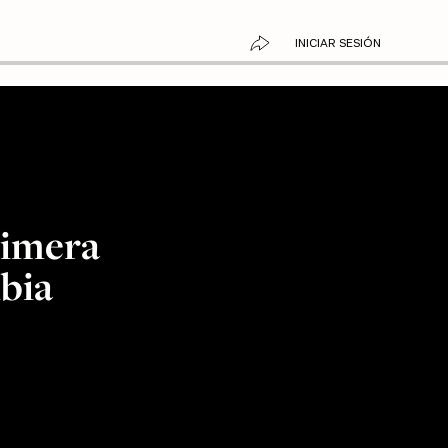
INICIAR SESIÓN
rimera
bia