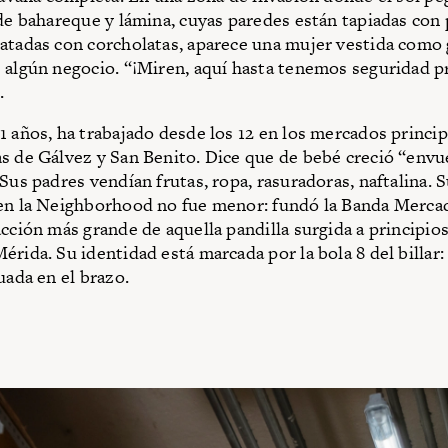
 de bahareque y lámina, cuyas paredes están tapiadas con
atadas con corcholatas, aparece una mujer vestida como 
 algún negocio. “¡Miren, aquí hasta tenemos seguridad pr
.
1 años, ha trabajado desde los 12 en los mercados princip
s de Gálvez y San Benito. Dice que de bebé creció “envu
Sus padres vendían frutas, ropa, rasuradoras, naftalina. 
 en la Neighborhood no fue menor: fundó la Banda Merc
acción más grande de aquella pandilla surgida a principios
érida. Su identidad está marcada por la bola 8 del billar
tuada en el brazo.