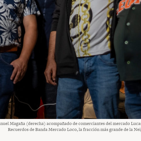
nuel Magaña (derecha) acompañado de comerciantes del mercado Lucas
Recuerdos de Banda Mercado Loco, la fracción más grande de la Ne