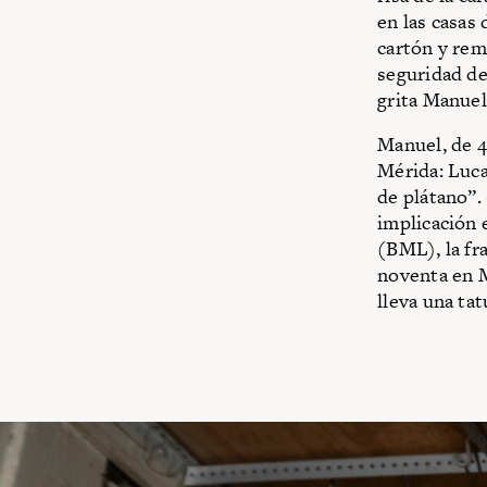
en las casas
cartón y rem
seguridad de
grita Manuel
Manuel, de 4
Mérida: Luca
de plátano”. 
implicación
(BML), la fr
noventa en M
lleva una ta