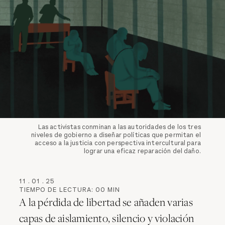
Las activistas conminan a las autoridades de los tres
niveles de gobierno a diseñar políticas que permitan el
acceso a la justicia con perspectiva intercultural para
lograr una eficaz reparación del daño.
11
.
01
.
25
TIEMPO DE LECTURA:
00
MIN
A la pérdida de libertad se añaden varias
capas de aislamiento, silencio y violación