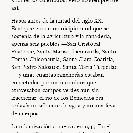
kilómetros cuadrados. Pero no siempre fue
así.
Hasta antes de la mitad del siglo XX,
Ecatepec era un municipio rural que se
sostenía de la agricultura y la ganadería;
apenas seis pueblos —San Cristóbal
Ecatepec, Santa María Chiconautla, Santo
Tomás Chiconautla, Santa Clara Coatitla,
San Pedro Xalostoc, Santa María Tulpetlac
— y unas cuantas rancherías estaban
conectados por unos caminos que
atravesaban campos verdes aún sin
fraccionar; el río de los Remedios era
todavía un afluente de agua y no una fosa
de cuerpos.
La urbanización comenzó en 1943. En el