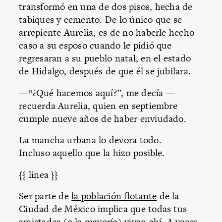
transformó en una de dos pisos, hecha de
tabiques y cemento. De lo único que se
arrepiente Aurelia, es de no haberle hecho
caso a su esposo cuando le pidió que
regresaran a su pueblo natal, en el estado
de Hidalgo, después de que él se jubilara.
—“¿Qué hacemos aquí?”, me decía —
recuerda Aurelia, quien en septiembre
cumple nueve años de haber enviudado.
La mancha urbana lo devora todo.
Incluso aquello que la hizo posible.
{{ linea }}
Ser parte de
la población flotante
de la
Ciudad de México implica que todas tus
amistades (o la mayoría) vivan ahí. A veces