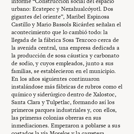
informe “Construcción social del espacio
urbano: Ecatepec y Nezahualcóyotl. Dos
gigantes del oriente”, Maribel Espinosa
Castillo y Mario Bassols Ricárdez señalan el
acontecimiento que lo cambió todo: la
llegada de la fábrica Sosa Texcoco cerca de
la avenida central, una empresa dedicada a
la producción de sosa cáustica y carbonato
de sodio, y cuyos empleados, junto a sus
familias, se establecieron en el municipio.
En los años siguientes continuaron
instalándose más fábricas de rubros como el
químico y siderúrgico dentro de Xalostoc,
Santa Clara y Tulpetlac, formando así los
primeros parques industriales y, con ellos,
las primeras colonias obreras en sus
inmediaciones. Empezaron a poblarse a sus
costados la vía Morelos y la carretera