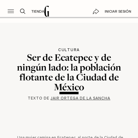
TIENDA
INICIAR SESIÓN
CULTURA
Ser de Ecatepec y de
ningún lado: la población
flotante de la Ciudad de
México
TEXTO DE
JAIR ORTEGA DE LA SANCHA
Una mujer camina en Ecatepec, al norte de la Ciudad de