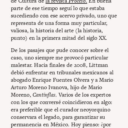
de Cultura de
la revista
Proceso
.
En buena
parte de ese tiempo seguí lo que estaba
sucediendo con ese acervo privado, uno que
representa de una forma muy particular,
valiosa, la historia del arte (la historia,
punto) en la primera mitad del siglo XX.
De los pasajes que pude conocer sobre el
caso, uno siempre me provocó particular
malestar. Hacia finales de 2008, Littman
debió enfrentar en tribunales mexicanos al
abogado Enrique Fuentes Olvera y a Mario
Arturo Moreno Ivanova, hijo de Mario
Moreno,
Cantinflas
. Varios de los expertos
con los que conversé coincidieron en algo:
era preferible que el curador neoyorquino
conservara el legado, para garantizar su
permanencia en México. Hoy pienso: ¿por