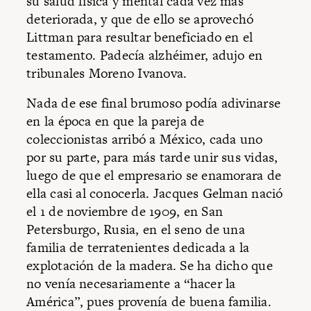
su salud física y mental cada vez más
deteriorada, y que de ello se aprovechó
Littman para resultar beneficiado en el
testamento. Padecía alzhéimer, adujo en
tribunales Moreno Ivanova.
Nada de ese final brumoso podía adivinarse
en la época en que la pareja de
coleccionistas arribó a México, cada uno
por su parte, para más tarde unir sus vidas,
luego de que el empresario se enamorara de
ella casi al conocerla. Jacques Gelman nació
el 1 de noviembre de 1909, en San
Petersburgo, Rusia, en el seno de una
familia de terratenientes dedicada a la
explotación de la madera. Se ha dicho que
no venía necesariamente a “hacer la
América”, pues provenía de buena familia.