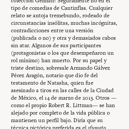
colección Gelman? Seguramente no en el
tipo de comedias de Cantinflas. Cualquier
relato se antoja tremebundo, rodeado de
circunstancias insólitas, muchas incógnitas,
contradicciones entre una versión
(publicada o no) y otra y demasiados cabos
sin atar. Algunos de sus participantes
(protagonistas o los que desempeñaron un
rol mínimo) han muerto. Por su papel y
triste destino, sobresale Armando Gálvez
Pérez Aragón, notario que dio fe del
testamento de Natasha, quien fue
asesinado a tiros en las calles de la Ciudad
de México, el 14 de marzo de 2013. Otros —
como el propio Robert R. Littman— se han
alejado por completo de la vida pública o
mantienen un perfil bajo. Diría que su
técnica pictórica preferida es el
sfumato
.