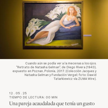
Cuando aún se podía ver a la mecenas a los ojos.
"Retrato de Natasha Gelman", de Diego Rivera (1943),
expuesto en Poznan, Polonia, 2017. (Colección Jacques y
Natasha Gelman y Fundación Vergel; foto: Dawid
Tatarkiewicz vía ZUMA Wire).
12
.
05
.
25
TIEMPO DE LECTURA:
00
MIN
Una pareja acaudalada que tenía un gusto