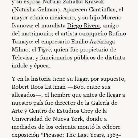
y su esposa Natalia Zahalka Krawak
(Natasha Gelman). Aparecen Cantinflas, el
mayor cómico mexicano, y su hijo Moreno
Ivanova; el muralista
Diego Rivera
, amigo
del matrimonio; el artista oaxaqueño Rufino
Tamayo; el empresario Emilio Azcárraga
Milmo, el
Tigre
, quien fue propietario de
Televisa, y funcionarios públicos de distinta
índole y época.
Y en la historia tiene su lugar, por supuesto,
Robert Roos Littman —Bob, entre sus
allegados—, el hombre que antes de llegar a
nuestro país fue director de la Galería de
Arte y Centro de Estudios Grey de la
Universidad de Nueva York, donde a
mediados de los ochenta montó la célebre
exposición “Picasso: The Last Years, 1963–