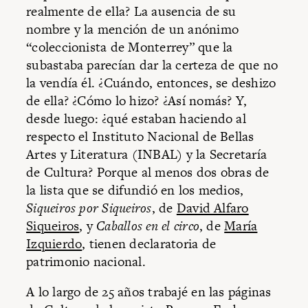
realmente de ella? La ausencia de su
nombre y la mención de un anónimo
“coleccionista de Monterrey” que la
subastaba parecían dar la certeza de que no
la vendía él. ¿Cuándo, entonces, se deshizo
de ella? ¿Cómo lo hizo? ¿Así nomás? Y,
desde luego: ¿qué estaban haciendo al
respecto el Instituto Nacional de Bellas
Artes y Literatura (INBAL) y la Secretaría
de Cultura? Porque al menos dos obras de
la lista que se difundió en los medios,
Siqueiros por Siqueiros
, de
David Alfaro
Siqueiros
, y
Caballos en el circo
, de
María
Izquierdo
, tienen declaratoria de
patrimonio nacional.
A lo largo de 25 años trabajé en las páginas