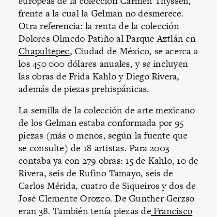
europeas de la colección Carmen Thyssen,
frente a la cual la Gelman no desmerece.
Otra referencia: la renta de la colección
Dolores Olmedo Patiño al Parque Aztlán en
Chapultepec
, Ciudad de México, se acerca a
los 450 000 dólares anuales, y se incluyen
las obras de Frida Kahlo y Diego Rivera,
además de piezas prehispánicas.
La semilla de la colección de arte mexicano
de los Gelman estaba conformada por 95
piezas (más o menos, según la fuente que
se consulte) de 18 artistas. Para 2003
contaba ya con 279 obras: 15 de Kahlo, 10 de
Rivera, seis de Rufino Tamayo, seis de
Carlos Mérida, cuatro de Siqueiros y dos de
José Clemente Orozco. De Gunther Gerzso
eran 38. También tenía piezas de
Francisco