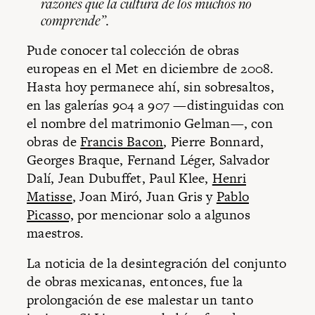
razones que la cultura de los muchos no
comprende”.
Pude conocer tal colección de obras
europeas en el Met en diciembre de 2008.
Hasta hoy permanece ahí, sin sobresaltos,
en las galerías 904 a 907 —distinguidas con
el nombre del matrimonio Gelman—, con
obras de
Francis Bacon
, Pierre Bonnard,
Georges Braque, Fernand Léger, Salvador
Dalí, Jean Dubuffet, Paul Klee,
Henri
Matisse
, Joan Miró, Juan Gris y
Pablo
Picasso,
por mencionar solo a algunos
maestros.
La noticia de la desintegración del conjunto
de obras mexicanas, entonces, fue la
prolongación de ese malestar un tanto