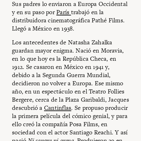
Sus padres lo enviaron a Europa Occidental
y en su paso por
París
trabajó en la
distribuidora cinematográfica Pathé Films.
Llegó a México en 1938.
Los antecedentes de Natasha Zahalka
guardan mayor enigma. Nació en Moravia,
en lo que hoy es la República Checa, en
1912. Se casaron en México en 1941 y,
debido a la Segunda Guerra Mundial,
decidieron no volver a Europa. Ese mismo
año, en un espectáculo en el Teatro Follies
Bergere, cerca de la Plaza Garibaldi, Jacques
descubrió a
Cantinflas
. Se propuso producir
la primera película del cómico genial, y para
ello creó la compañía Posa Films, en
sociedad con el actor Santiago Reachi. Y así
nació
Ni sangre ni arena
. Produjeron 39 en