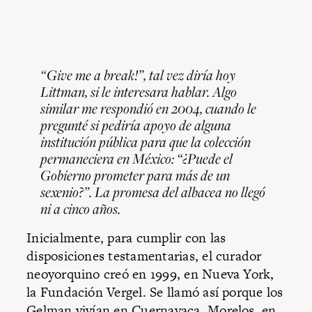
“
Give me a break!
”, tal vez diría hoy
Littman, si le interesara hablar. Algo
similar me respondió en 2004, cuando le
pregunté si pediría apoyo de alguna
institución pública para que la colección
permaneciera en México: “¿Puede el
Gobierno prometer para más de un
sexenio?”. La promesa del albacea no llegó
ni a cinco años.
Inicialmente, para cumplir con las
disposiciones testamentarias, el curador
neoyorquino creó en 1999, en Nueva York,
la Fundación Vergel. Se llamó así porque los
Gelman vivían en Cuernavaca, Morelos, en