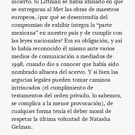
incierto. Si Littman se había afanado en que
se entregaran al Met las obras de maestros
europeos, ¿por qué se desentendía del
compromiso de exhibir íntegra la “parte
mexicana” en nuestro país y de cumplir con
las leyes nacionales? Era su obligación, y así
lo había reconocido él mismo ante varios
medios de comunicación a mediados de
1998, cuando dio a conocer que había sido
nombrado albacea del acervo. Y si bien las
argucias legales pueden tomar caminos
intrincados (el cumplimiento de
testamentos del orden privado, lo sabemos,
se complica a la menor provocación), de
cualquier forma tenía el deber moral de
respetar la última voluntad de Natasha
Gelman.