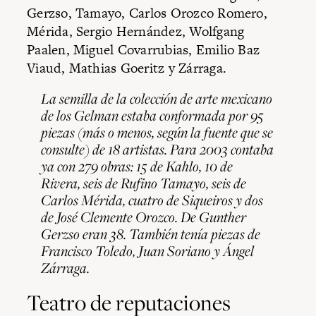
Gerzso, Tamayo, Carlos Orozco Romero,
Mérida, Sergio Hernández, Wolfgang
Paalen, Miguel Covarrubias, Emilio Baz
Viaud, Mathias Goeritz y Zárraga.
La semilla de la colección de arte mexicano
de los Gelman estaba conformada por 95
piezas (más o menos, según la fuente que se
consulte) de 18 artistas. Para 2003 contaba
ya con 279 obras: 15 de Kahlo, 10 de
Rivera, seis de Rufino Tamayo, seis de
Carlos Mérida, cuatro de Siqueiros y dos
de José Clemente Orozco. De Gunther
Gerzso eran 38. También tenía piezas de
Francisco Toledo, Juan Soriano y Ángel
Zárraga.
Teatro de reputaciones