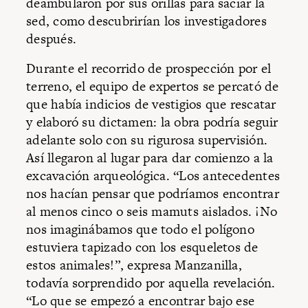
deambularon por sus orillas para saciar la
sed, como descubrirían los investigadores
después.
Durante el recorrido de prospección por el
terreno, el equipo de expertos se percató de
que había indicios de vestigios que rescatar
y elaboró su dictamen: la obra podría seguir
adelante solo con su rigurosa supervisión.
Así llegaron al lugar para dar comienzo a la
excavación arqueológica. “Los antecedentes
nos hacían pensar que podríamos encontrar
al menos cinco o seis mamuts aislados. ¡No
nos imaginábamos que todo el polígono
estuviera tapizado con los esqueletos de
estos animales!”, expresa Manzanilla,
todavía sorprendido por aquella revelación.
“Lo que se empezó a encontrar bajo ese