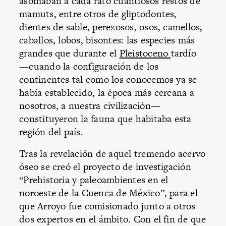
asomaban a cada rato cuantiosos restos de
mamuts, entre otros de gliptodontes,
dientes de sable, perezosos, osos, camellos,
caballos, lobos, bisontes: las especies más
grandes que durante el
Pleistoceno
tardío
—cuando la configuración de los
continentes tal como los conocemos ya se
había establecido, la época más cercana a
nosotros, a nuestra civilización—
constituyeron la fauna que habitaba esta
región del país.
Tras la revelación de aquel tremendo acervo
óseo se creó el proyecto de investigación
“Prehistoria y paleoambientes en el
noroeste de la Cuenca de México”, para el
que Arroyo fue comisionado junto a otros
dos expertos en el ámbito. Con el fin de que