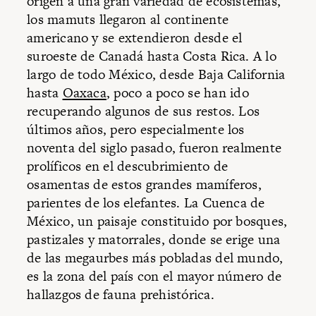
origen a una gran variedad de ecosistemas,
los mamuts llegaron al continente
americano y se extendieron desde el
suroeste de Canadá hasta Costa Rica. A lo
largo de todo México, desde Baja California
hasta
Oaxaca
, poco a poco se han ido
recuperando algunos de sus restos. Los
últimos años, pero especialmente los
noventa del siglo pasado, fueron realmente
prolíficos en el descubrimiento de
osamentas de estos grandes mamíferos,
parientes de los elefantes. La Cuenca de
México, un paisaje constituido por bosques,
pastizales y matorrales, donde se erige una
de las megaurbes más pobladas del mundo,
es la zona del país con el mayor número de
hallazgos de fauna prehistórica.