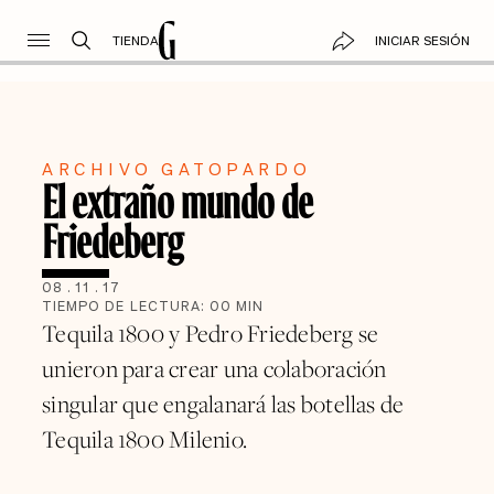
TIENDA
INICIAR SESIÓN
ARCHIVO GATOPARDO
El extraño mundo de
Friedeberg
08
.
11
.
17
TIEMPO DE LECTURA:
00
MIN
Tequila 1800 y Pedro Friedeberg se
unieron para crear una colaboración
singular que engalanará las botellas de
Tequila 1800 Milenio.