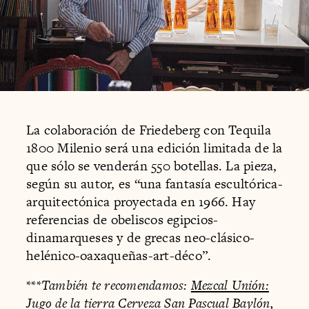
La colaboración de Friedeberg con Tequila
1800 Milenio será una edición limitada de la
que sólo se venderán 550 botellas. La pieza,
según su autor, es “una fantasía escultórica-
arquitectónica proyectada en 1966. Hay
referencias de obeliscos egipcios-
dinamarqueses y de grecas neo-clásico-
helénico-oaxaqueñas-art-déco”.
***
También te recomendamos:
Mezcal Unión:
Jugo de la tierra
Cerveza San Pascual Baylón,