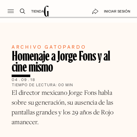
TIENDA
INICIAR SESIÓN
ARCHIVO GATOPARDO
Homenaje a Jorge Fons y al
cine mismo
04
.
09
.
18
TIEMPO DE LECTURA:
00
MIN
El director mexicano Jorge Fons habla
sobre su generación, su ausencia de las
pantallas grandes y los 29 años de Rojo
amanecer.