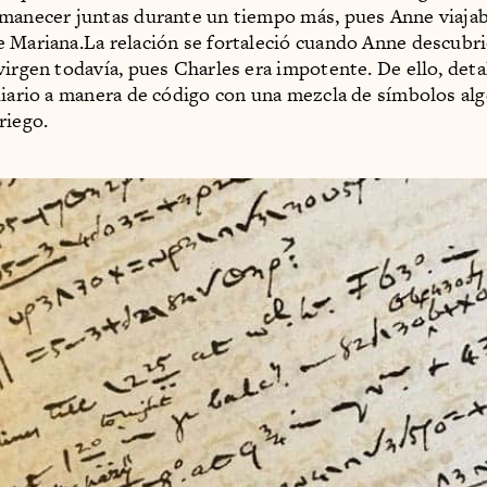
rmanecer juntas durante un tiempo más, pues Anne viaja
 Mariana.La relación se fortaleció cuando Anne descubr
virgen todavía, pues Charles era impotente. De ello, deta
diario a manera de código con una mezcla de símbolos alg
riego.