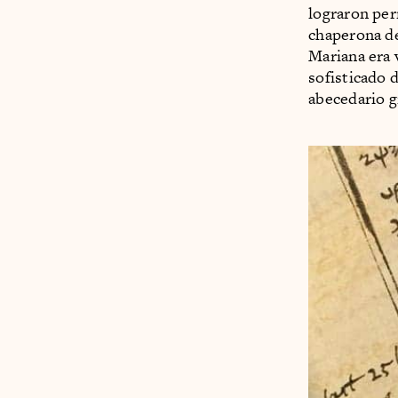
lograron pe
chaperona de
Mariana era 
sofisticado 
abecedario g