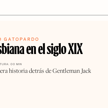
O GATOPARDO
sbiana en el siglo XIX
CTURA:
00
MIN
era historia detrás de Gentleman Jack