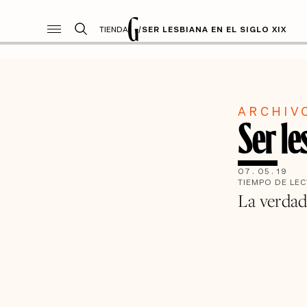
TIENDA
/
SER LESBIANA EN EL SIGLO XIX
ARCHIV
Ser le
07
.
05
.
19
TIEMPO DE LE
La verdad