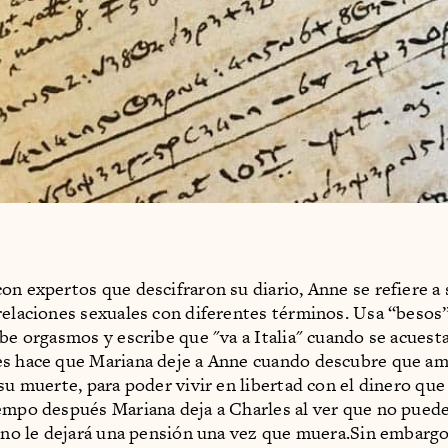
on expertos que descifraron su diario, Anne se refiere a 
relaciones sexuales con diferentes términos. Usa “besos”
ibe orgasmos y escribe que "va a Italia" cuando se acuest
s hace que Mariana deje a Anne cuando descubre que am
su muerte, para poder vivir en libertad con el dinero que 
empo después Mariana deja a Charles al ver que no pued
l no le dejará una pensión una vez que muera.Sin embargo