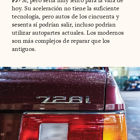
FJ
› Sí, pero sería muy lento para la vida de
hoy. Su aceleración no tiene la suficiente
tecnología, pero autos de los cincuenta y
sesenta sí podrían salir, incluso podrían
utilizar autopartes actuales. Los modernos
son más complejos de reparar que los
antiguos.