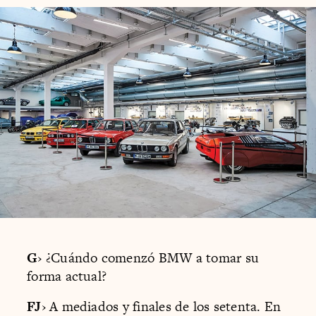
G
› ¿Cuándo comenzó BMW a tomar su
forma actual?
FJ
› A mediados y finales de los setenta. En