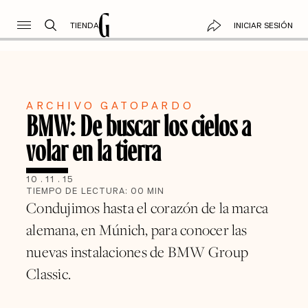
TIENDA
INICIAR SESIÓN
ARCHIVO GATOPARDO
BMW: De buscar los cielos a
volar en la tierra
10
.
11
.
15
TIEMPO DE LECTURA:
00
MIN
Condujimos hasta el corazón de la marca
alemana, en Múnich, para conocer las
nuevas instalaciones de BMW Group
Classic.