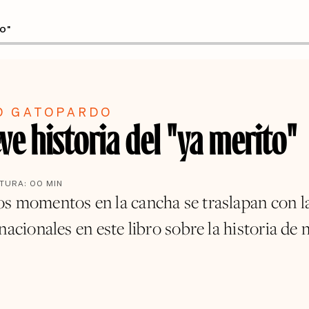
TO"
O GATOPARDO
ve historia del "ya merito"
CTURA:
00
MIN
s momentos en la cancha se traslapan con l
nacionales en este libro sobre la historia de 