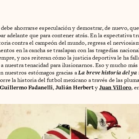
debe ahorrarse especulación y demostrar, de nuevo, que
ar adelante que para contener atrás. En la expectativa tra
ctoria contra el campeón del mundo, regresa el nerviosis
tos en la cancha se traslapan con las tragedias nacional
empre, y nos reiteran cómo la justicia deportiva le ha fal
 a nuestra tenacidad para ilusionarnos. Eso y mucho más 
en nuestros estómagos gracias a
La breve historia del ya
corre la historia del futbol mexicano a través de las plum
Guillermo Fadanelli
,
Julián Herbert
y
Juan Villoro
, e