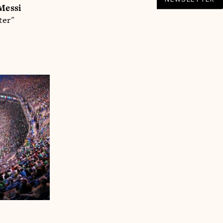
Messi
ter"