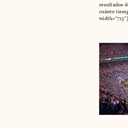
resultados d
cuánto tiemp
width="715"