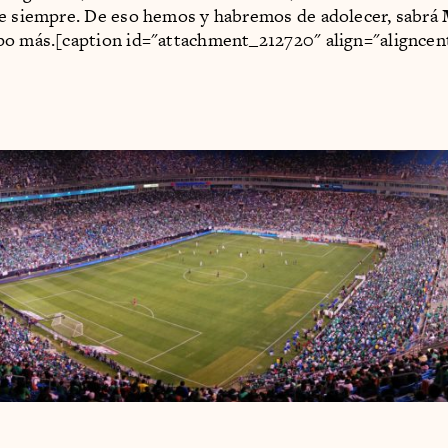
e siempre. De eso hemos y habremos de adolecer, sabrá
o más.[caption id="attachment_212720" align="aligncen
]