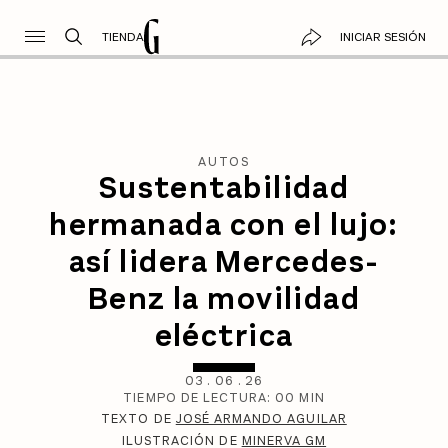
TIENDA
INICIAR SESIÓN
AUTOS
Sustentabilidad
hermanada con el lujo:
así lidera Mercedes-
Benz la movilidad
eléctrica
03
.
06
.
26
TIEMPO DE LECTURA:
00
MIN
TEXTO DE
JOSÉ ARMANDO AGUILAR
ILUSTRACIÓN DE
MINERVA GM