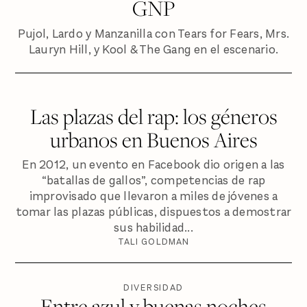
GNP
Pujol, Lardo y Manzanilla con Tears for Fears, Mrs.
Lauryn Hill, y Kool & The Gang en el escenario.
Las plazas del rap: los géneros
urbanos en Buenos Aires
En 2012, un evento en Facebook dio origen a las
“batallas de gallos”, com­petencias de rap
improvisado que llevaron a miles de jóvenes a
tomar las plazas públicas, dispuestos a demostrar
sus habilidad...
TALI GOLDMAN
DIVERSIDAD
Entre azul y buenas noches