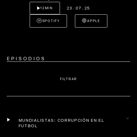
23
.
07
.
25
12
MIN
SPOTIFY
APPLE
EPISODIOS
FILTRAR
MUNDIALISTAS: CORRUPCIÓN EN EL 
FUTBOL