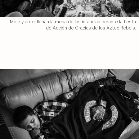
Mole y arroz llenan la mesa de las infancias durante la fiesta
de Acción de Gracias de los Aztec Rebels.