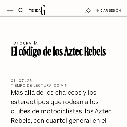
TIENDA
INICIAR SESIÓN
FOTOGRAFÍA
El código de los Aztec Rebels
01
.
07
.
26
TIEMPO DE LECTURA:
00
MIN
Más allá de los chalecos y los
estereotipos que rodean a los
clubes de motociclistas, los Aztec
Rebels, con cuartel general en el