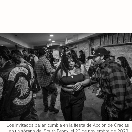
Los invitados bailan cumbia en la fiesta de Acción de Gracias
en un sótano del South Bronx, el 23 de noviembre de 2023.