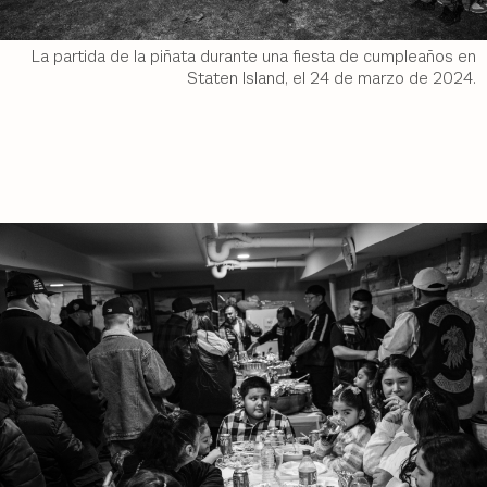
La partida de la piñata durante una fiesta de cumpleaños en
Staten Island, el 24 de marzo de 2024.