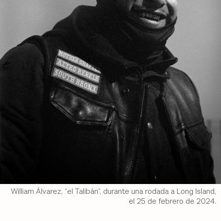
William Álvarez, “el Talibán”, durante una rodada a Long Island,
el 25 de febrero de 2024.