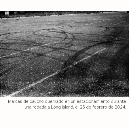
Marcas de caucho quemado en un estacionamiento durante
una rodada a Long Island, el 25 de febrero de 2024.