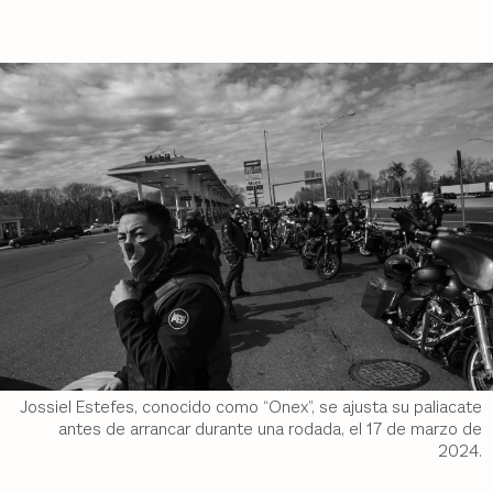
Jossiel Estefes, conocido como “Onex”, se ajusta su paliacate
antes de arrancar durante una rodada, el 17 de marzo de
2024.