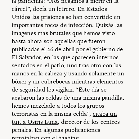
la pandemia: “Nos negamos a morir en la
cárcel”, decía un letrero. En Estados
Unidos las prisiones se han convertido en
importantes focos de infección. Quizás las
imágenes más brutales que hemos visto
hasta ahora son aquellas que fueron
publicadas el 26 de abril por el gobierno de
El Salvador, en las que aparecen internos
sentados en el patio, uno tras otro con las
manos en la cabeza y usando solamente un
bóxer y un cubrebocas mientras elementos
de seguridad les vigilan. “Este día se
acabaron las celdas de una misma pandilla,
hemos mezclado a todos los grupos
terroristas en la misma celda”,
citaba un
tuit a Osiris Luna
, director de los centros
penales. En algunas publicaciones
remataban con el hashtag