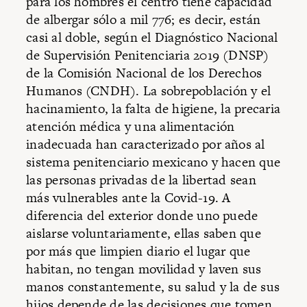
para los hombres el centro tiene capacidad
de albergar sólo a mil 776; es decir, están
casi al doble, según el Diagnóstico Nacional
de Supervisión Penitenciaria 2019 (DNSP)
de la Comisión Nacional de los Derechos
Humanos (CNDH). La sobrepoblación y el
hacinamiento, la falta de higiene, la precaria
atención médica y una alimentación
inadecuada han caracterizado por años al
sistema penitenciario mexicano y hacen que
las personas privadas de la libertad sean
más vulnerables ante la Covid-19. A
diferencia del exterior donde uno puede
aislarse voluntariamente, ellas saben que
por más que limpien diario el lugar que
habitan, no tengan movilidad y laven sus
manos constantemente, su salud y la de sus
hijos depende de las decisiones que tomen