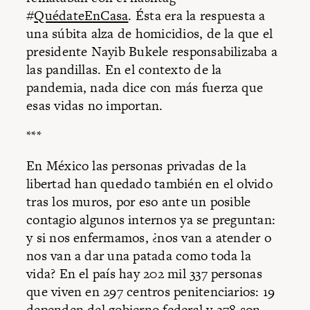
#
QuédateEnCasa
. Ésta era la respuesta a
una súbita alza de homicidios, de la que el
presidente Nayib Bukele responsabilizaba a
las pandillas. En el contexto de la
pandemia, nada dice con más fuerza que
esas vidas no importan.
***
En México las personas privadas de la
libertad han quedado también en el olvido
tras los muros, por eso ante un posible
contagio algunos internos ya se preguntan:
y si nos enfermamos, ¿nos van a atender o
nos van a dar una patada como toda la
vida? En el país hay 202 mil 337 personas
que viven en 297 centros penitenciarios: 19
dependen del gobierno federal y 278 son