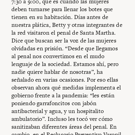
7:30 a 9:00, que es cuando las mujeres
deben turnarse para llenar los botes que
tienen en su habitación. Días antes de
nuestra plática, Betty y otras integrantes de
la red visitaron el penal de Santa Martha.
Dice que buscan ser la voz de las mujeres
olvidadas en prisión. “Desde que llegamos
al penal nos convertimos en el mudo
lenguaje de la sociedad. Estamos ahí, pero
nadie quiere hablar de nosotras”, ha
señalado en varias ocasiones. Por eso ellas
observan ahora qué medidas implementa el
gobierno frente a la pandemia: “les están
poniendo garrafoncitos con jabón
antibacterial y agua, y un hospitalito
ambulatorio”. Incluso les tocó ver cómo
sanitizaban diferentes áreas del penal. En
cambio, en el Reclusorio Preventivo Varonil