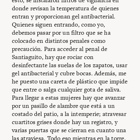
esto, se instalaron filtros de vigilancia en
donde revisan la temperatura de quienes
entran y proporcionan gel antibacterial.
Quienes siguen entrando, como yo,
debemos pasar por un filtro que se ha
colocado en distintos penales como
precaución. Para acceder al penal de
Santiaguito, hay que rociar con
desinfectante las suelas de los zapatos, usar
gel antibacterial y cubre bocas. Además, me
he puesto una careta de plástico que impide
que entre o salga cualquier gota de saliva.
Para llegar a estas mujeres hay que avanzar
por un pasillo de alambre que está a un
costado del patio, a la intemperie; atravesar
cuartitos grises donde hay un registro, y
varias puertas que se cierran en cuanto una
las atraviesa. Todo eso mientras en la torre,