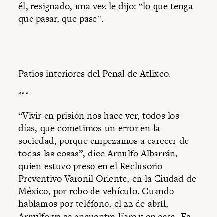
él, resignado, una vez le dijo: “lo que tenga
que pasar, que pase”.
Patios interiores del Penal de Atlixco.
***
“Vivir en prisión nos hace ver, todos los
días, que cometimos un error en la
sociedad, porque empezamos a carecer de
todas las cosas”, dice Arnulfo Albarrán,
quien estuvo preso en el Reclusorio
Preventivo Varonil Oriente, en la Ciudad de
México, por robo de vehículo. Cuando
hablamos por teléfono, el 22 de abril,
Arnulfo ya se encuentra libre y en casa. Es