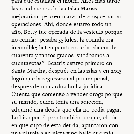
para que estallara el motín. Años más tarde
las condiciones de las Islas Marías
mejorarían, pero en marzo de 2019 cerraron
operaciones. Ahí, donde estuvo todo un
año, Betty fue operada de la vesícula porque
no comía: “pesaba 35 kilos, la comida era
incomible; la temperatura de la isla era de
cuarenta y tantos grados: sudábamos a
cuentagotas”. Beatriz estuvo primero en
Santa Martha, después en las islas y en 2013
logró que la regresaran al primer penal,
después de una ardua lucha jurídica.
Cuenta que comenzó a vender droga porque
su marido, quien tenía una adicción,
adquirió una deuda que ella no podía pagar.
Lo hizo por él pero también porque, el día
en que supo de esta deuda, apuntaron con
una pistola a su nieta y no halló qué más