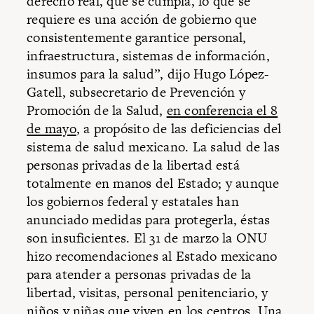
derecho real, que se cumpla, lo que se
requiere es una acción de gobierno que
consistentemente garantice personal,
infraestructura, sistemas de información,
insumos para la salud”, dijo Hugo López-
Gatell, subsecretario de Prevención y
Promoción de la Salud,
en conferencia el 8
de mayo
, a propósito de las deficiencias del
sistema de salud mexicano. La salud de las
personas privadas de la libertad está
totalmente en manos del Estado; y aunque
los gobiernos federal y estatales han
anunciado medidas para protegerla, éstas
son insuficientes. El 31 de marzo la ONU
hizo recomendaciones al Estado mexicano
para atender a personas privadas de la
libertad, visitas, personal penitenciario, y
niños y niñas que viven en los centros. Una