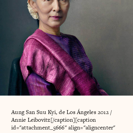
Aung San Suu Kyi, de Los Ángeles 2012 /
Annie Leibovitz[/caption][caption
id="attachment_5666" align="aligncenter"