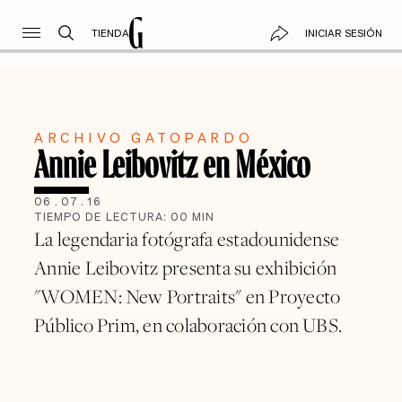
TIENDA
INICIAR SESIÓN
ARCHIVO GATOPARDO
Annie Leibovitz en México
06
.
07
.
16
TIEMPO DE LECTURA:
00
MIN
La legendaria fotógrafa estadounidense
Annie Leibovitz presenta su exhibición
"WOMEN: New Portraits" en Proyecto
Público Prim, en colaboración con UBS.