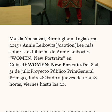
Malala Yousafzai, Birmingham, Inglaterra
2015 / Annie Leibovitz[/caption]Lee más
sobre la exhibición de Annie Leibovitz
“WOMEN: New Portraits” en
GuíasdF.
WOMEN: New Portraits
Del 8 al
31 de julioProyecto Público PrimGeneral
Prim 30, JuárezSábado a jueves de 10 a 18
horas, viernes hasta las 20.