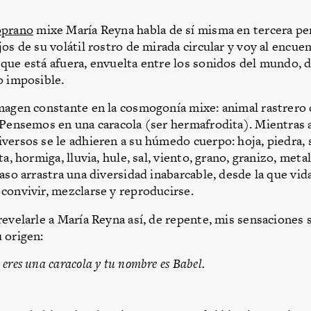
oprano
mixe María Reyna habla de sí misma en tercera pe
jos de su volátil rostro de mirada circular y voy al encue
que está afuera, envuelta entre los sonidos del mundo, 
o imposible.
magen constante en la cosmogonía mixe: animal rastrero
 Pensemos en una caracola (ser hermafrodita). Mientras 
versos se le adhieren a su húmedo cuerpo: hoja, piedra, 
ta, hormiga, lluvia, hule, sal, viento, grano, granizo, meta
aso arrastra una diversidad inabarcable, desde la que vid
convivir, mezclarse y reproducirse.
revelarle a María Reyna así, de repente, mis sensaciones 
 origen:
eres una caracola y tu nombre es Babel.