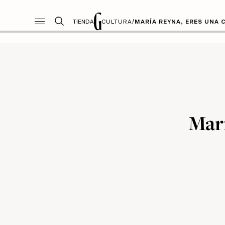
TIENDA
CULTURA
/
MARÍA REYNA, ERES UNA 
Marí