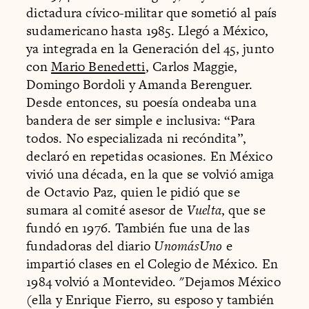
dictadura cívico-militar que sometió al país
sudamericano hasta 1985. Llegó a México,
ya integrada en la Generación del 45, junto
con
Mario Benedetti
, Carlos Maggie,
Domingo Bordoli y Amanda Berenguer.
Desde entonces, su poesía ondeaba una
bandera de ser simple e inclusiva: “Para
todos. No especializada ni recóndita”,
declaró en repetidas ocasiones. En México
vivió una década, en la que se volvió amiga
de Octavio Paz, quien le pidió que se
sumara al comité asesor de
Vuelta
, que se
fundó en 1976. También fue una de las
fundadoras del diario
UnomásUno
e
impartió clases en el Colegio de México. En
1984 volvió a Montevideo. "Dejamos México
(ella y Enrique Fierro, su esposo y también