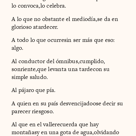
lo convoca,lo celebra.
A lo que no obstante el mediodía,se da en
glorioso atardecer.
A todo lo que ocurresin ser más que eso:
algo.
Al conductor del ómnibus,cumplido,
sonriente,que levanta una tardecon su
simple saludo.
Al pájaro que pía.
A quien en su país desvencijadoose decir su
parecer riesgoso.
Al que en el vallerecuerda que hay
montañasy en una gota de agua,olvidando