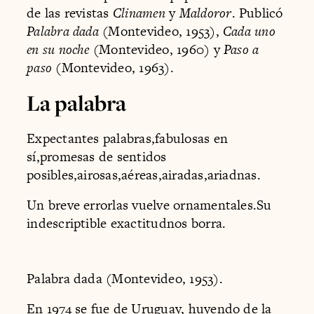
de las revistas
Clinamen
y
Maldoror
. Publicó
Palabra dada
(Montevideo, 1953),
Cada uno
en su noche
(Montevideo, 1960) y
Paso a
paso
(Montevideo, 1963).
La palabra
Expectantes palabras,fabulosas en
sí,promesas de sentidos
posibles,airosas,aéreas,airadas,ariadnas.
Un breve errorlas vuelve ornamentales.Su
indescriptible exactitudnos borra.
Palabra dada (Montevideo, 1953).
En 1974 se fue de Uruguay, huyendo de la