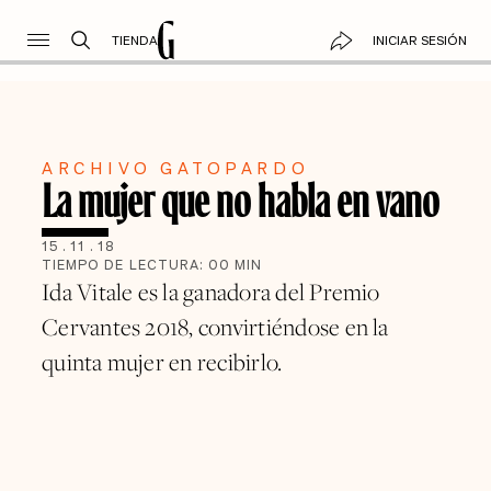
TIENDA
INICIAR SESIÓN
ARCHIVO GATOPARDO
La mujer que no habla en vano
15
.
11
.
18
TIEMPO DE LECTURA:
00
MIN
Ida Vitale es la ganadora del Premio
Cervantes 2018, convirtiéndose en la
quinta mujer en recibirlo.