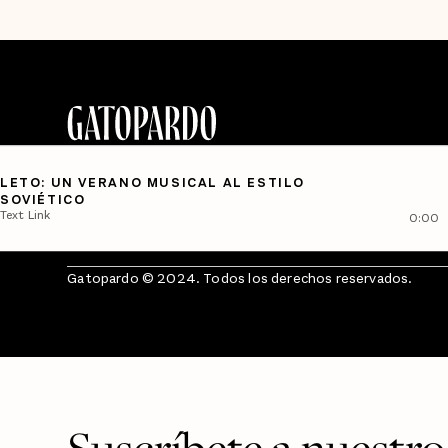
LETO: UN VERANO MUSICAL AL ESTILO
SOVIÉTICO
Text Link
0:00
Gatopardo © 2024. Todos los derechos reservados.
Suscríbete a nuestro