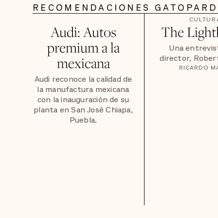
RECOMENDACIONES GATOPAR
CULTUR
Audi: Autos
The Light
premium a la
Una entrevis
director, Rober
mexicana
RICARDO M
Audi reconoce la calidad de
la manufactura mexicana
con la inauguración de su
planta en San José Chiapa,
Puebla.