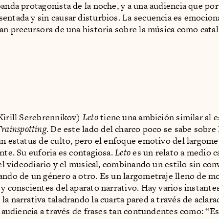
banda protagonista de la noche, y a una audiencia que por
entada y sin causar disturbios. La secuencia es emocion
ran precursora de una historia sobre la música como cata
Kirill Serebrennikov)
Leto
tiene una ambición similar al e
rainspotting
. De este lado del charco poco se sabe sobre
un estatus de culto, pero el enfoque emotivo del largome
ante. Su euforia es contagiosa.
Leto
es un relato a medio 
, el videodiario y el musical, combinando un estilo sin co
ando de un género a otro. Es un largometraje lleno de 
 y conscientes del aparato narrativo. Hay varios instante
la narrativa taladrando la cuarta pared a través de aclara
la audiencia a través de frases tan contundentes como: “E