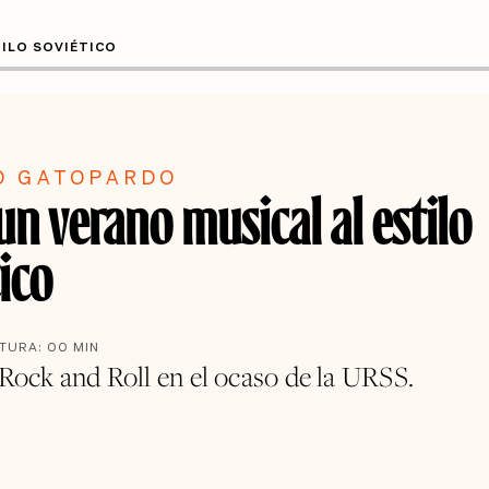
TILO SOVIÉTICO
O GATOPARDO
un verano musical al estilo
ico
CTURA:
00
MIN
 Rock and Roll en el ocaso de la URSS.