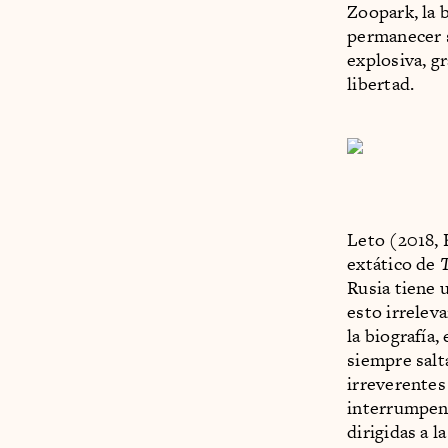
Zoopark, la 
permanecer s
explosiva, g
libertad.
Leto (2018, 
extático de
T
Rusia tiene 
esto irrelev
la biografía
siempre salt
irreverentes
interrumpen 
dirigidas a 