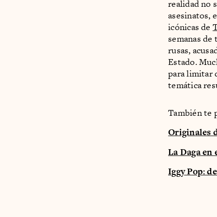
realidad no 
asesinatos, 
icónicas de
T
semanas de t
rusas, acusa
Estado. Much
para limitar
temática res
También te 
Originales 
La Daga en 
Iggy Pop: d