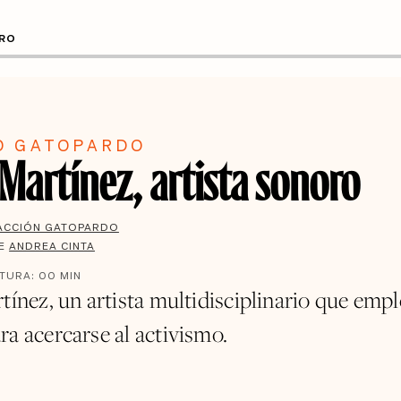
ORO
O GATOPARDO
 Martínez, artista sonoro
ACCIÓN GATOPARDO
DE
ANDREA CINTA
CTURA:
00
MIN
tínez, un artista multidisciplinario que empl
ra acercarse al activismo.