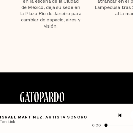
en la escena de la Ciudad
atrancar en el 
de México, deja su sede en
Lampedusa tras 
la Plaza Río de Janeiro para
alta mar
cambiar de espacio, aires y
visión.
ISRAEL MARTÍNEZ, ARTISTA SONORO
Text Link
0:00