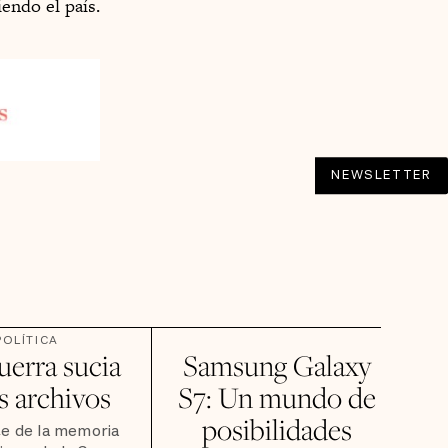
iendo el país.
NEWSLETTER
POLÍTICA
uerra sucia
Samsung Galaxy
s archivos
S7: Un mundo de
posibilidades
te de la memoria