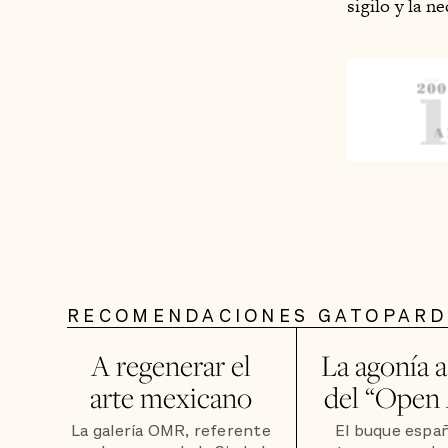
sigilo y la n
RECOMENDACIONES GATOPAR
A regenerar el
La agonía 
arte mexicano
del “Open
La galería OMR, referente
El buque españ