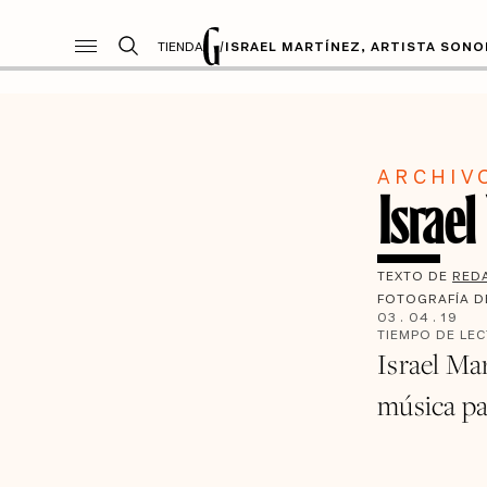
TIENDA
/
ISRAEL MARTÍNEZ, ARTISTA SON
ARCHIV
Israel
TEXTO DE
RED
FOTOGRAFÍA 
03
.
04
.
19
TIEMPO DE LE
Israel Mar
música pa