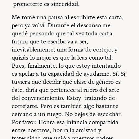
prometerte es sinceridad.
Me tomé una pausa al escribirte esta carta,
pero ya volví. Durante el descanso me
quedé pensando que tal vez toda carta
futura que te escriba va a ser,
inevitablemente, una forma de cortejo, y
quizás lo mejor es que la leas como tal.
Pues, finalmente, lo que estoy intentando
es apelar a tu capacidad de ayudarme. Sí. Si
tuviera que decidir qué clase de género es
éste, diría que pertenece al rubro del arte
del convencimiento. Estoy tratando de
cortejarte. Pero es también algo bastante
cercano a un ruego. No dejes de escuchar.
Por favor. Honra esa
infancia
compartida
entre nosotros, honra la amistad y
fraternidad que unió a nuestros padres,