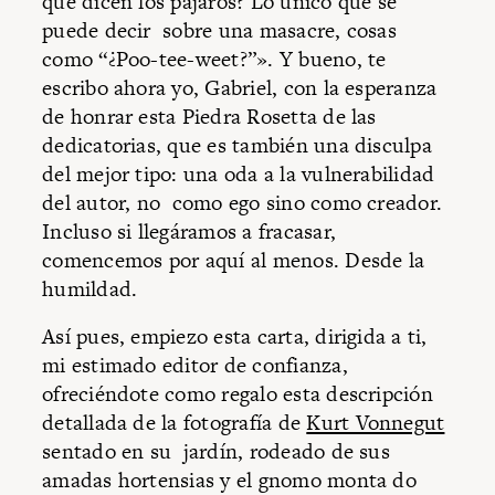
qué dicen los pájaros? Lo único que se
puede decir sobre una masacre, cosas
como “¿Poo-tee-weet?”». Y bueno, te
escribo ahora yo, Gabriel, con la esperanza
de honrar esta Piedra Rosetta de las
dedicatorias, que es también una disculpa
del mejor tipo: una oda a la vulnerabilidad
del autor, no como ego sino como creador.
Incluso si llegáramos a fracasar,
comencemos por aquí al menos. Desde la
humildad.
Así pues, empiezo esta carta, dirigida a ti,
mi estimado editor de confianza,
ofreciéndote como regalo esta descripción
detallada de la fotografía de
Kurt Vonnegut
sentado en su jardín, rodeado de sus
amadas hortensias y el gnomo monta do