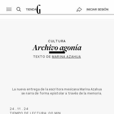
TIENDA
INICIAR SESIÓN
CULTURA
Archivo agonía
TEXTO DE
MARINA AZAHUA
La nueva entrega de la escritora mexicana Marina Azahua
se narra de forma epistolar a través de la memoria.
24
.
11
.
24
TIEMPO DE LECTURA:
00
MIN