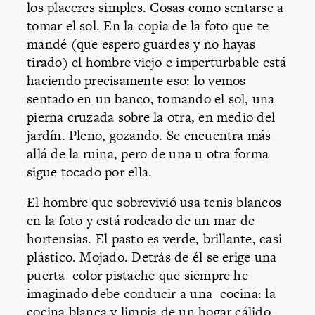
los placeres simples. Cosas como sentarse a
tomar el sol. En la copia de la foto que te
mandé (que espero guardes y no hayas
tirado) el hombre viejo e imperturbable está
haciendo precisamente eso: lo vemos
sentado en un banco, tomando el sol, una
pierna cruzada sobre la otra, en medio del
jardín. Pleno, gozando. Se encuentra más
allá de la ruina, pero de una u otra forma
sigue tocado por ella.
El hombre que sobrevivió usa tenis blancos
en la foto y está rodeado de un mar de
hortensias. El pasto es verde, brillante, casi
plástico. Mojado. Detrás de él se erige una
puerta color pistache que siempre he
imaginado debe conducir a una cocina: la
cocina blanca y limpia de un hogar cálido