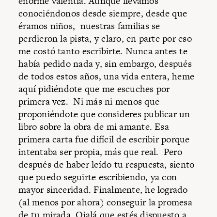
enorme valentía. Aunque llevamos
conociéndonos desde siempre, desde que
éramos niños, nuestras familias se
perdieron la pista, y claro, en parte por eso
me costó tanto escribirte. Nunca antes te
había pedido nada y, sin embargo, después
de todos estos años, una vida entera, heme
aquí pidiéndote que me escuches por
primera vez. Ni más ni menos que
proponiéndote que consideres publicar un
libro sobre la obra de mi amante. Esa
primera carta fue difícil de escribir porque
intentaba ser propia, más que real. Pero
después de haber leído tu respuesta, siento
que puedo seguirte escribiendo, ya con
mayor sinceridad. Finalmente, he logrado
(al menos por ahora) conseguir la promesa
de tu mirada. Ojalá que estés dispuesto a