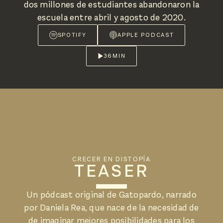
dos millones de estudiantes abandonaron la
escuela entre abril y agosto de 2020.
SPOTIFY
APPLE PODCAST
36
MIN
CRECER EN DISTOPÍA
TEASER
Un pódcast original de Gatopardo, narrado
por Daniela Rea, que nace de la necesidad de
de imaginar mejores posibilidades para los