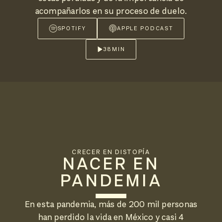
acompañarlos en su proceso de duelo.
SPOTIFY
APPLE PODCAST
38
MIN
CRECER EN DISTOPÍA
NACER EN
PANDEMIA
En esta pandemia, más de 200 mil personas
han perdido la vida en México y casi 4