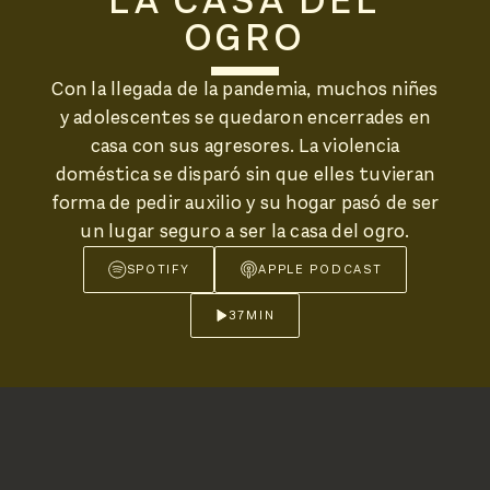
LA CASA DEL
OGRO
Con la llegada de la pandemia, muchos niñes
y adolescentes se quedaron encerrades en
casa con sus agresores. La violencia
doméstica se disparó sin que elles tuvieran
forma de pedir auxilio y su hogar pasó de ser
un lugar seguro a ser la casa del ogro.
SPOTIFY
APPLE PODCAST
37
MIN