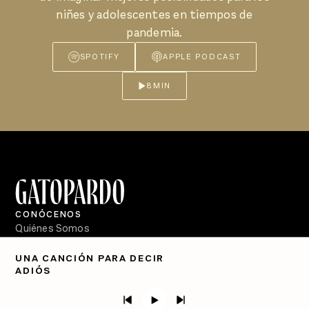
niñes y adolescentes en tiempos de
pandemia.
SPOTIFY
APPLE PODCAST
8
MIN
CONÓCENOS
Quiénes Somos
Directorio
UNA CANCIÓN PARA DECIR
ADIÓS
PÓDCASTS
Semanario Gatopardo
En Qué Momento