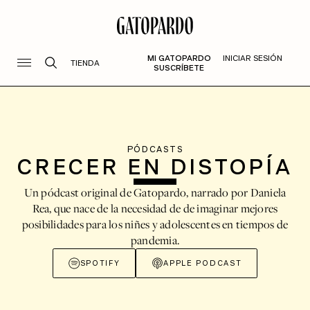
MI GATOPARDO
INICIAR SESIÓN
TIENDA
SUSCRÍBETE
PÓDCASTS
CRECER EN DISTOPÍA
Un pódcast original de Gatopardo, narrado por Daniela
Rea, que nace de la necesidad de de imaginar mejores
posibilidades para los niñes y adolescentes en tiempos de
pandemia.
SPOTIFY
APPLE PODCAST