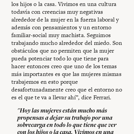
los hijos o la casa. Vivimos en una cultura
todavía con creencias muy negativas
alrededor de la mujer en la fuerza laboral y
además con pensamientos y un entorno
familiar-social muy machista. Seguimos
trabajando mucho alrededor del miedo. Son
obstáculos que no permiten que la mujer
pueda potenciar todo lo que tiene para
hacer entonces creo que uno de los temas
más importantes es que las mujeres mismas
trabajemos en esto porque
desafortunadamente creo que el entorno no
es el que te va a llevar ahí”, dice Ferrari.
"Hoy las mujeres están mucho más
propensas a dejar su trabajo por una
sobrecarga en todo lo que tiene que ver
con los hijos o la casa. Vivimos en una