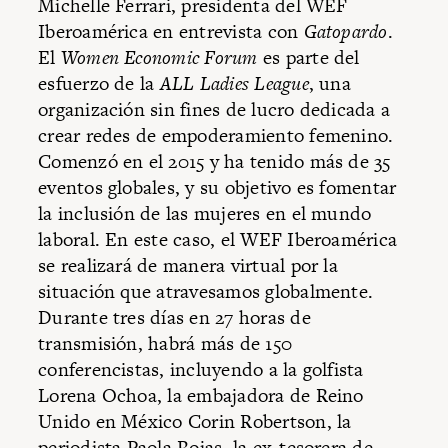
Michelle Ferrari, presidenta del WEF
Iberoamérica en entrevista con
Gatopardo
.
El
Women Economic Forum
es parte del
esfuerzo de la
ALL Ladies League
, una
organización sin fines de lucro dedicada a
crear redes de empoderamiento femenino.
Comenzó en el 2015 y ha tenido más de 35
eventos globales, y su objetivo es fomentar
la inclusión de las mujeres en el mundo
laboral. En este caso, el WEF Iberoamérica
se realizará de manera virtual por la
situación que atravesamos globalmente.
Durante tres días en 27 horas de
transmisión, habrá más de 150
conferencistas, incluyendo a la golfista
Lorena Ochoa, la embajadora de Reino
Unido en México Corin Robertson, la
periodista Paola Rojas, la ex-tesorera de