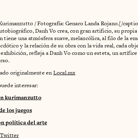
urimanzutto / Fotografía: Genaro Landa Rojano.[/capti
tobiográfico, Danh Vo crea, con gran artificio, su propia
n tiene una atmósfera suave, melancólica, al filo de la e
ecdótico y la relación de su obra con la vida real, cada obj
 exhibición, refleja a Danh Vo como un esteta, un artífice
rso.
cado originalmente en
Local.mx
uede interesar:
en kurimanzutto
de los juegos
n política del arte
Twitter