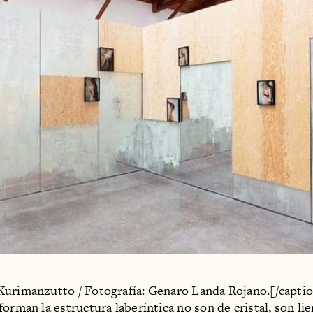
urimanzutto / Fotografía: Genaro Landa Rojano.[/capti
forman la estructura laberíntica no son de cristal, son li