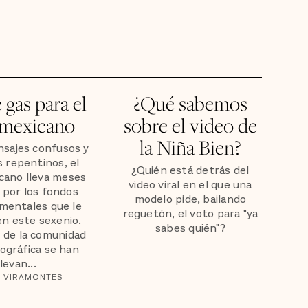
 gas para el
¿Qué sabemos
 mexicano
sobre el video de
la Niña Bien?
sajes confusos y
 repentinos, el
¿Quién está detrás del
cano lleva meses
video viral en el que una
 por los fondos
modelo pide, bailando
mentales que le
reguetón, el voto para "ya
n este sexenio.
sabes quién"?
 de la comunidad
ográfica se han
levan...
A VIRAMONTES