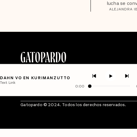
lucha se convi
ALEJANDRA I
DAHN VO EN KURIMANZUTTO
Text Link
0:00
Gatopardo © 2024. Todos los derechos reservados.