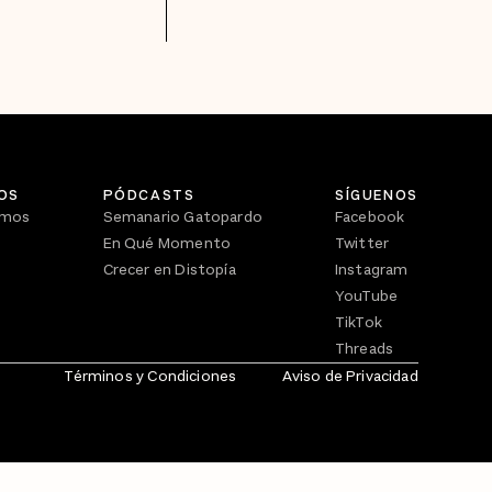
OS
PÓDCASTS
SÍGUENOS
omos
Semanario Gatopardo
Facebook
En Qué Momento
Twitter
Crecer en Distopía
Instagram
YouTube
TikTok
Threads
Términos y Condiciones
Aviso de Privacidad