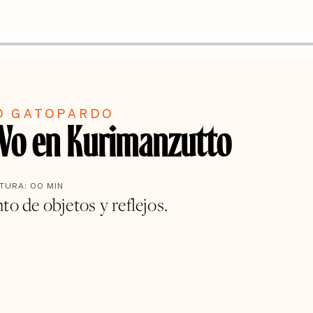
O GATOPARDO
Vo en Kurimanzutto
CTURA:
00
MIN
to de objetos y reflejos.