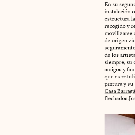
En su segund
instalación 
estructura la
recogido y r
movilizarse 
de origen vi
seguramente 
de los arti
siempre, su 
amigos y fam
que es rotuli
pintura y su
Casa Barragá
flechados.[c