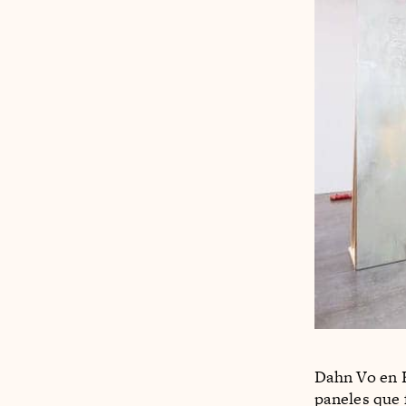
Dahn Vo en K
paneles que 