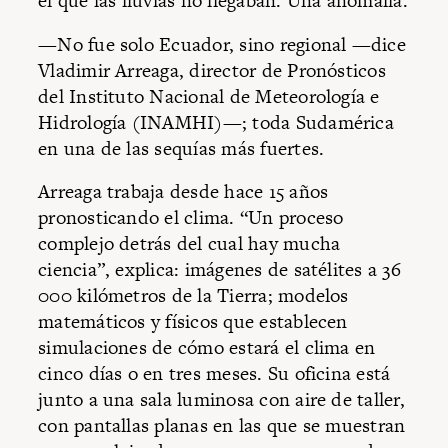
el que las lluvias no llegaban. Una anomalía.
—No fue solo Ecuador, sino regional —dice
Vladimir Arreaga, director de Pronósticos
del Instituto Nacional de Meteorología e
Hidrología (INAMHI)—; toda Sudamérica
en una de las sequías más fuertes.
Arreaga trabaja desde hace 15 años
pronosticando el clima. “Un proceso
complejo detrás del cual hay mucha
ciencia”, explica: imágenes de satélites a 36
000 kilómetros de la Tierra; modelos
matemáticos y físicos que establecen
simulaciones de cómo estará el clima en
cinco días o en tres meses. Su oficina está
junto a una sala luminosa con aire de taller,
con pantallas planas en las que se muestran