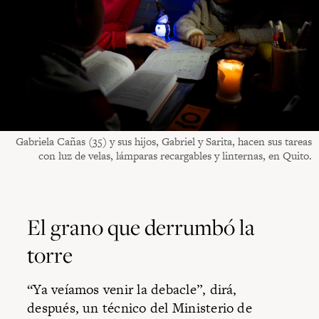
Gabriela Cañas (35) y sus hijos, Gabriel y Sarita, hacen sus tareas
con luz de velas, lámparas recargables y linternas, en Quito.
El grano que derrumbó la
torre
“Ya veíamos venir la debacle”, dirá,
después, un técnico del Ministerio de