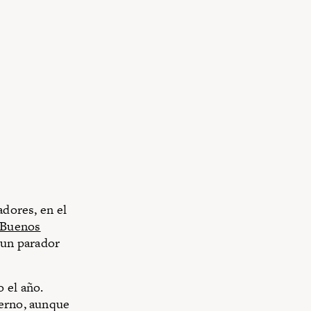
adores, en el
Buenos
, un parador
 el año.
ierno, aunque