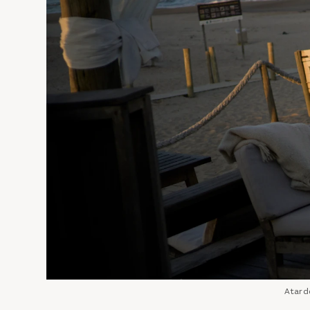
Atarde