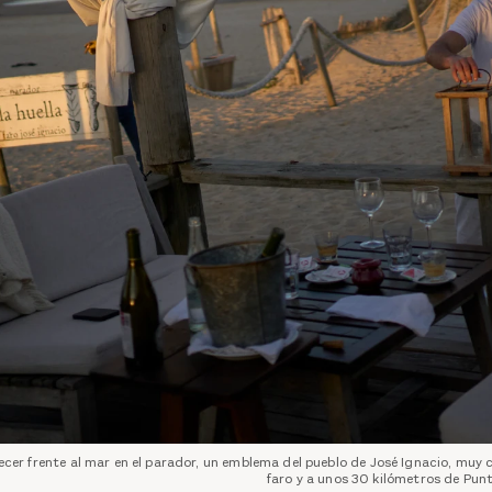
cer frente al mar en el parador, un emblema del pueblo de José Ignacio, muy 
faro y a unos 30 kilómetros de Punt