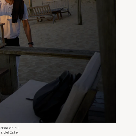
cerca de su
a del Este.