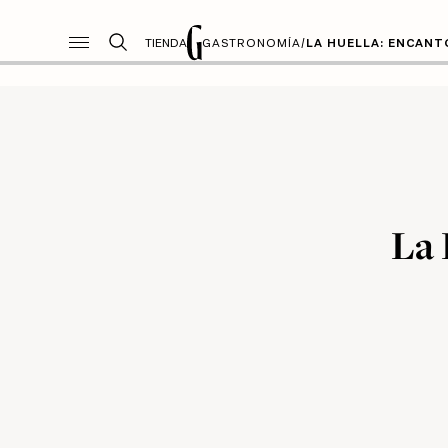
TIENDA
GASTRONOMÍA
/
LA HUELLA: ENCAN
La 