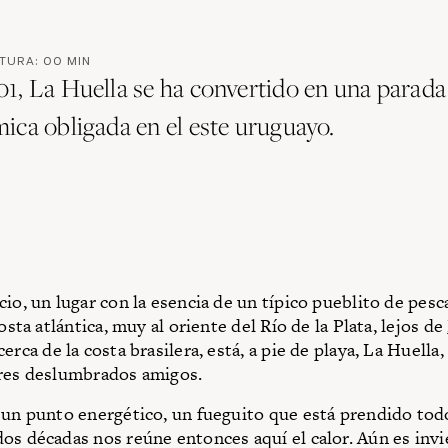
CTURA:
00
MIN
1, La Huella se ha convertido en una parada
ica obligada en el este uruguayo.
cio, un lugar con la esencia de un típico pueblito de pesc
costa atlántica, muy al oriente del Río de la Plata, lejos de
erca de la costa brasilera, está, a pie de playa, La Huella
tres deslumbrados amigos.
 un punto energético, un fueguito que está prendido todo
os décadas nos reúne entonces aquí el calor. Aún es inv