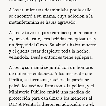
A los 11, mientras deambulaba por la calle,
se encontró a su mamá, cuya adicción a la
metanfetamina se había agravado.
A los 12 tuvo un paro cardiaco por consumir
25 tazas de café, tres bebidas energizantes y
un
frappé
del Oxxo. Su abuela había muerto
y él quería estar despierto toda la noche,
velándola. Desde entonces tiene epilepsia.
A los 14 su mamá se juntó con un hombre,
de quien se embarazó. A los meses de que
Perlita, su hermana, naciera, la pareja se
peleó, los vecinos llamaron a la policía, y el
Ministerio Público emitió una medida de
protección para canalizar a los menores al
DIF. A Perlita la dieron en adopción, y a él,