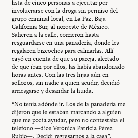
lista de cinco personas a ejecutar por
involucrarse con la droga sin permiso del
grupo criminal local, en La Paz, Baja
California Sur, al noroeste de México.
Salieron a la calle, corrieron hasta
resguardarse en una panadería, donde les
regalaron bizcochos para calmarlas. Allí
cayó en cuenta de que su pareja, alertado
de que iban por ellos, las había abandonado
horas antes. Con las tres hijas aún en
sollozos, sin nadie a quien acudir, decidió
arriesgarse y desandar la huida.
“No tenía adónde ir. Los de la panadería me
dijeron que le estaban marcando a alguien
que me podía ayudar, pero no contestaba el
teléfono —dice Verónica Patricia Pérez
Rubio—. Decidí regresarnos a la casa”.