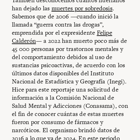
También desconocemos cuántos huérfanos
han dejado las
muertes por sobredosis
.
Sabemos que de 2006 —cuando inició la
llamada “guerra contra las drogas”,
emprendida por el expresidente
Felipe
Calderón
— a 2022 han muerto poco más de
45 000 personas por trastornos mentales y
del comportamiento debidos al uso de
sustancias psicoactivas, de acuerdo con los
últimos datos disponibles del Instituto
Nacional de Estadística y Geografía (Inegi).
Hice para este reportaje una solicitud de
información a la Comisión Nacional de
Salud Mental y Adicciones (Conasama), con
el fin de conocer cuántas de estas muertes
fueron por consumo de fármacos y
narcóticos. El organismo brindó datos de
2016 a lo que va de 2024. En este periodo