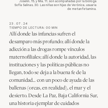
Joselin, 15, y Mía, 11, son acompañadas por la bióloga
Sofía Salinas, 30. Las niñas son hijas de Verónica, usuaria
de metanfetamina.
23
.
07
.
24
TIEMPO DE LECTURA:
00
MIN
Allí donde las infancias sufren el
desamparo más profundo; allí donde la
adicción a las drogas rompe vínculos
maternofiliales; allí donde la autoridad, las
instituciones y las políticas públicas no
llegan, todo se deja a la buena fe de la
comunidad… con un poco de ayuda de las
ballenas (orcas, en realidad), el mar y el
desierto. Desde La Paz, Baja California Sur,
una historia ejemplar de cuidados