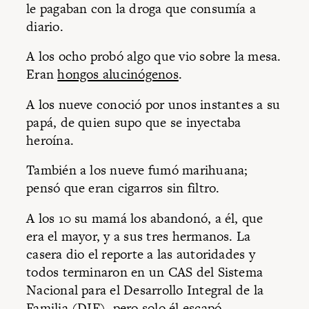
le pagaban con la droga que consumía a
diario.
A los ocho probó algo que vio sobre la mesa.
Eran
hongos alucinógenos
.
A los nueve conoció por unos instantes a su
papá, de quien supo que se inyectaba
heroína.
También a los nueve fumó marihuana;
pensó que eran cigarros sin filtro.
A los 10 su mamá los abandonó, a él, que
era el mayor, y a sus tres hermanos. La
casera dio el reporte a las autoridades y
todos terminaron en un CAS del Sistema
Nacional para el Desarrollo Integral de la
Familia (DIF), pero solo él escapó.