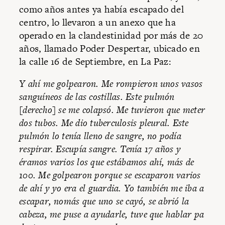
como años antes ya había escapado del
centro, lo llevaron a un anexo que ha
operado en la clandestinidad por más de 20
años, llamado Poder Despertar, ubicado en
la calle 16 de Septiembre, en La Paz:
Y ahí me golpearon. Me rompieron unos vasos
sanguíneos de las costillas. Este pulmón
[derecho] se me colapsó. Me tuvieron que meter
dos tubos. Me dio tuberculosis pleural. Este
pulmón lo tenía lleno de sangre, no podía
respirar. Escupía sangre. Tenía 17 años y
éramos varios los que estábamos ahí, más de
100. Me golpearon porque se escaparon varios
de ahí y yo era el guardia. Yo también me iba a
escapar, nomás que uno se cayó, se abrió la
cabeza, me puse a ayudarle, tuve que hablar pa