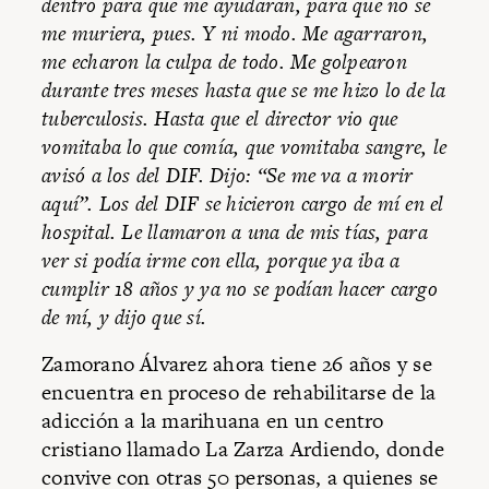
dentro para que me ayudaran, para que no se
me muriera, pues. Y ni modo. Me agarraron,
me echaron la culpa de todo. Me golpearon
durante tres meses hasta que se me hizo lo de la
tuberculosis. Hasta que el director vio que
vomitaba lo que comía, que vomitaba sangre, le
avisó a los del DIF. Dijo: “Se me va a morir
aquí”. Los del DIF se hicieron cargo de mí en el
hospital. Le llamaron a una de mis tías, para
ver si podía irme con ella, porque ya iba a
cumplir 18 años y ya no se podían hacer cargo
de mí, y dijo que sí.
Zamorano Álvarez ahora tiene 26 años y se
encuentra en proceso de rehabilitarse de la
adicción a la marihuana en un centro
cristiano llamado La Zarza Ardiendo, donde
convive con otras 50 personas, a quienes se