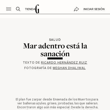
TIENDA
INICIAR SESIÓN
SALUD
Mar adentro está la
sanación
TEXTO DE
RICARDO HERNÁNDEZ RUIZ
FOTOGRAFÍA DE
MEGHAN DHALIWAL
El plan fue zarpar desde Ensenada de los Muertos para
ver ballenas azules, grises, jorobadas, las que salieran.
Encontraron algo aún más especial. Desde la derecha,