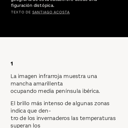
figuración distópica.
TEXTO DE
SANTIAGO ACOSTA
1
La imagen infrarroja muestra una
mancha amarillenta
ocupando media península ibérica.
El brillo más intenso de algunas zonas
indica que den-
tro de los invernaderos las temperaturas
superan los