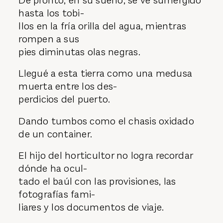
De pronto, en su sueño, se ve sumergido
hasta los tobi-
llos en la fría orilla del agua, mientras
rompen a sus
pies diminutas olas negras.
Llegué a esta tierra como una medusa
muerta entre los des-
perdicios del puerto.
Dando tumbos como el chasis oxidado
de un container.
El hijo del horticultor no logra recordar
dónde ha ocul-
tado el baúl con las provisiones, las
fotografías fami-
liares y los documentos de viaje.