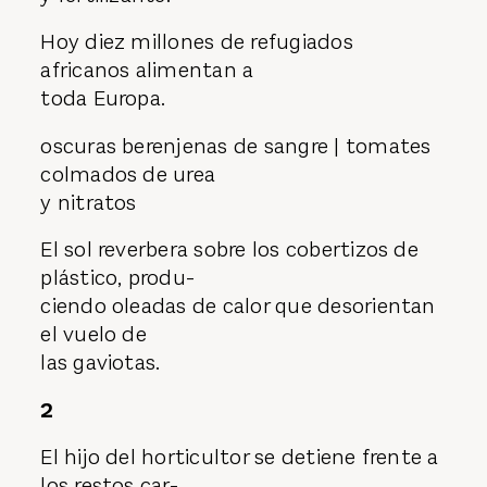
Hoy diez millones de refugiados
africanos alimentan a
toda Europa.
oscuras berenjenas de sangre | tomates
colmados de urea
y nitratos
El sol reverbera sobre los cobertizos de
plástico, produ-
ciendo oleadas de calor que desorientan
el vuelo de
las gaviotas.
2
El hijo del horticultor se detiene frente a
los restos car-