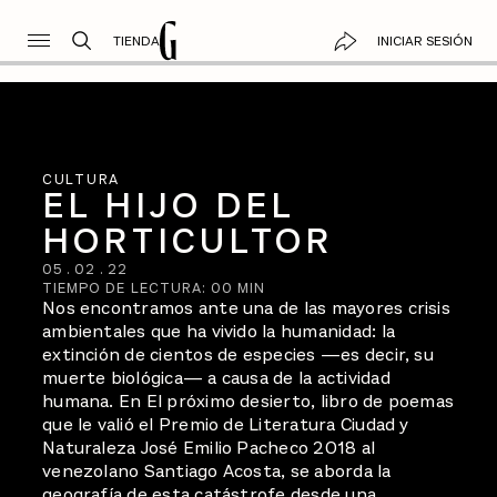
TIENDA
INICIAR SESIÓN
CULTURA
EL HIJO DEL
HORTICULTOR
05
.
02
.
22
TIEMPO DE LECTURA:
00
MIN
Nos encontramos ante una de las mayores crisis
ambientales que ha vivido la humanidad: la
extinción de cientos de especies —es decir, su
muerte biológica— a causa de la actividad
humana. En El próximo desierto, libro de poemas
que le valió el Premio de Literatura Ciudad y
Naturaleza José Emilio Pacheco 2018 al
venezolano Santiago Acosta, se aborda la
geografía de esta catástrofe desde una