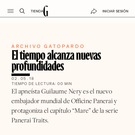
TIENDA
INICIAR SESIÓN
ARCHIVO GATOPARDO
El tiempo alcanza nuevas
profundidades
02
.
05
.
18
TIEMPO DE LECTURA:
00
MIN
El apneísta Guilaume Nery es el nuevo
embajador mundial de Officine Panerai y
protagoniza el capítulo “Mare” de la serie
Panerai Traits.