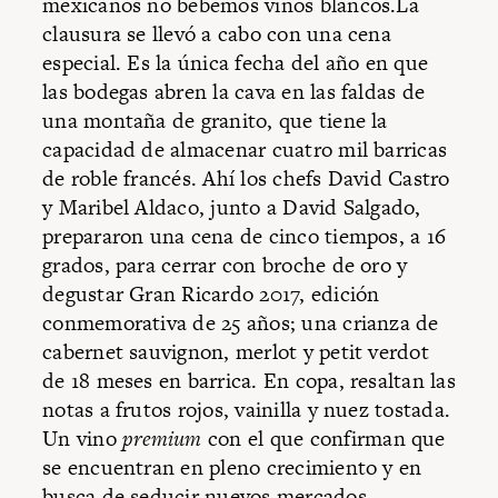
mexicanos no bebemos vinos blancos.La
clausura se llevó a cabo con una cena
especial. Es la única fecha del año en que
las bodegas abren la cava en las faldas de
una montaña de granito, que tiene la
capacidad de almacenar cuatro mil barricas
de roble francés. Ahí los chefs David Castro
y Maribel Aldaco, junto a David Salgado,
prepararon una cena de cinco tiempos, a 16
grados, para cerrar con broche de oro y
degustar Gran Ricardo 2017, edición
conmemorativa de 25 años; una crianza de
cabernet sauvignon, merlot y petit verdot
de 18 meses en barrica. En copa, resaltan las
notas a frutos rojos, vainilla y nuez tostada.
Un vino
premium
con el que confirman que
se encuentran en pleno crecimiento y en
busca de seducir nuevos mercados.