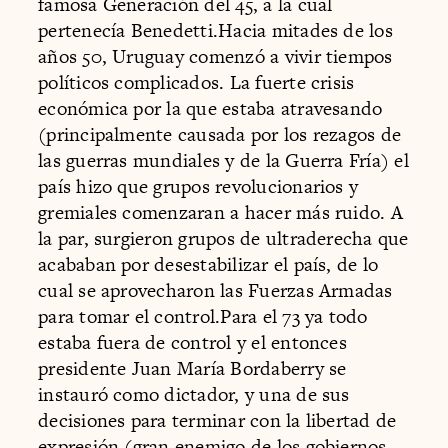
famosa Generación del 45, a la cual
pertenecía Benedetti.Hacia mitades de los
años 50, Uruguay comenzó a vivir tiempos
políticos complicados. La fuerte crisis
económica por la que estaba atravesando
(principalmente causada por los rezagos de
las guerras mundiales y de la Guerra Fría) el
país hizo que grupos revolucionarios y
gremiales comenzaran a hacer más ruido. A
la par, surgieron grupos de ultraderecha que
acababan por desestabilizar el país, de lo
cual se aprovecharon las Fuerzas Armadas
para tomar el control.Para el 73 ya todo
estaba fuera de control y el entonces
presidente Juan María Bordaberry se
instauró como dictador, y una de sus
decisiones para terminar con la libertad de
expresión (gran enemigo de los gobiernos