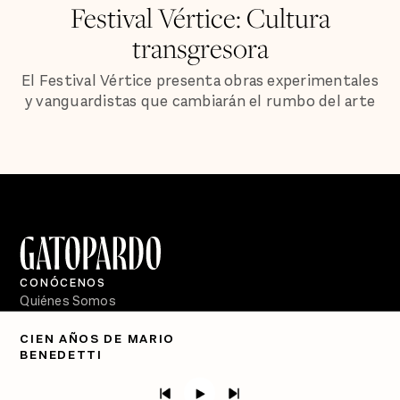
Festival Vértice: Cultura
transgresora
El Festival Vértice presenta obras experimentales
y vanguardistas que cambiarán el rumbo del arte
CONÓCENOS
Quiénes Somos
Directorio
CIEN AÑOS DE MARIO
BENEDETTI
PÓDCASTS
Semanario Gatopardo