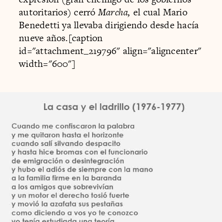
autoritarios) cerró
Marcha,
el cual Mario
Benedetti ya llevaba dirigiendo desde hacía
nueve años.[caption
id="attachment_219796" align="aligncenter"
width="600"]