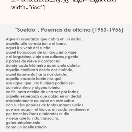
width="600"]