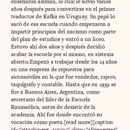
enseñaron alemán, lo cual le sirvió varios
años después para convertirse en el primer
traductor de Kafka en Uruguay. Su papá lo
sacó de esa escuela cuando empezaron a
impartir principios del nacismo como parte
del plan de estudios y entró a un liceo.
Estuvo ahí dos años y después decidió
acabar la escuela por sí mismo, en sistema
abierto.Empezó a trabajar desde los 14 años
en una empresa de repuestos para
automóviles en la que fue vendedor, cajero,
taquígrafo y contable. Hasta que en 1939 se
fue a Buenos Aires, Argentina, como
secretario del líder de la Escuela
Raumsólica, antes de desistir de la
academia. Ahí fue donde encontró su
vocación como poeta.[read more][caption
id="attachment_219795" align="aligncenter"