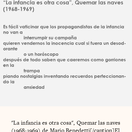
"La infancia es otra cosa", Quemar las naves
(1968-1969) de Mario Benedetti[/caption]El