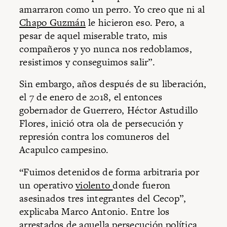
amarraron como un perro. Yo creo que ni al
Chapo Guzmán
le hicieron eso. Pero, a
pesar de aquel miserable trato, mis
compañeros y yo nunca nos redoblamos,
resistimos y conseguimos salir”.
Sin embargo, años después de su liberación,
el 7 de enero de 2018, el entonces
gobernador de Guerrero, Héctor Astudillo
Flores, inició otra ola de persecución y
represión contra los comuneros del
Acapulco campesino.
“Fuimos detenidos de forma arbitraria por
un operativo
violento
donde fueron
asesinados tres integrantes del Cecop”,
explicaba Marco Antonio. Entre los
arrestados de aquella persecución política