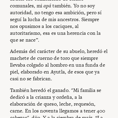
comunales, mi
apá
también. Yo no soy
autoridad, no tengo esa ambición, pero sí
seguí la lucha de mis ancestros. Siempre
nos opusimos a los caciques, al
autoritarismo, esa es una herencia con la
que se nace”.
Además del carácter de su abuelo, heredó el
machete de cuerno de toro que siempre
llevaba colgado al hombro en una funda de
piel, elaborado en Ayutla, de esos que ya
casi no se fabrican.
También heredó el ganado. "Mi familia se
dedicó a la crianza y ordeña, a la
elaboración de queso, leche, requesón,
carne. En los noventa llegamos a tener 400
cabezas", dijo. Y a la siembra de maíz. “La